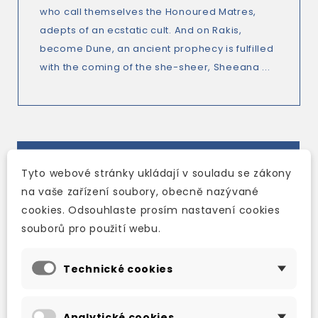
who call themselves the Honoured Matres,
adepts of an ecstatic cult. And on Rakis,
become Dune, an ancient prophecy is fulfilled
with the coming of the she-sheer, Sheeana ...
TAKÉ DOPORUČUJEME
Tyto webové stránky ukládají v souladu se zákony
na vaše zařízení soubory, obecně nazývané
cookies. Odsouhlaste prosím nastavení cookies
souborů pro použití webu.
Technické cookies
Analytické cookies