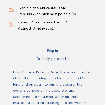
Rychlé a spolehlivé doručení
Přes 300 výdejních míst po celé ČR
Kamenná prodejna v Berouně
Možnost výměny zboží
Popis
Detaily produktu
From Dune to Rakis to Dune, the wheel turns full
circle. From burning desert to green and fertile
land and on again to burning desert ...the
cycle is complete. The people of the
Scattering are returning. Amongst them,
mysterious and threatening, are the women