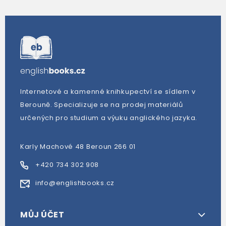
Internetové a kamenné knihkupectví se sídlem v
Berouně. Specializuje se na prodej materiálů
určených pro studium a výuku anglického jazyka.
Karly Machové 48 Beroun 266 01
+420 734 302 908
info@englishbooks.cz
MŮJ ÚČET