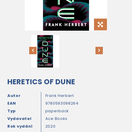
HERETICS OF DUNE
Autor
Frank Herbert
EAN
9780593098264
Typ
paperback
Vydavatel
Ace Books
Rok vydání
2020