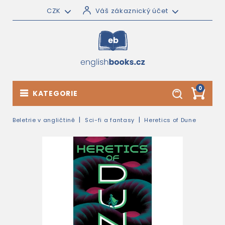
CZK
Váš zákaznický účet
0
KATEGORIE
Beletrie v angličtině
Sci-fi a fantasy
Heretics of Dune