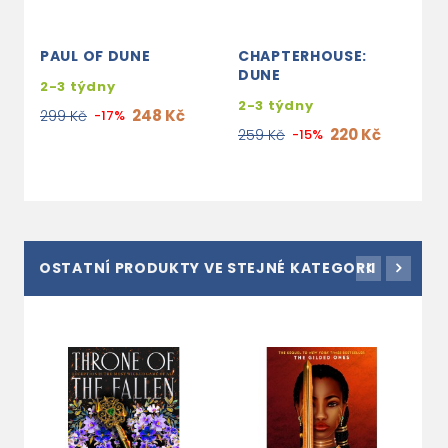
PAUL OF DUNE
CHAPTERHOUSE:
DUNE
2-3 týdny
2-3 týdny
248 Kč
299 Kč
-17%
220 Kč
259 Kč
-15%
OSTATNÍ PRODUKTY VE STEJNÉ KATEGORII