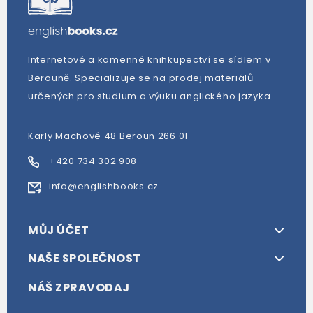
Internetové a kamenné knihkupectví se sídlem v
Berouně. Specializuje se na prodej materiálů
určených pro studium a výuku anglického jazyka.
Karly Machové 48 Beroun 266 01
+420 734 302 908
info@englishbooks.cz
MŮJ ÚČET
NAŠE SPOLEČNOST
NÁŠ ZPRAVODAJ