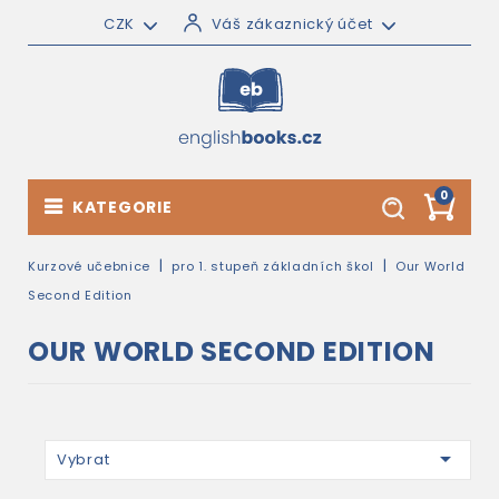
CZK
Váš zákaznický účet
0
KATEGORIE
Kurzové učebnice
pro 1. stupeň základních škol
Our World
Second Edition
OUR WORLD SECOND EDITION

Vybrat