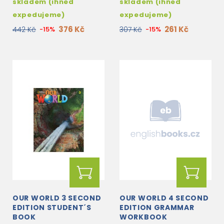
skladem (ihned
skladem (ihned
expedujeme)
expedujeme)
376 Kč
261 Kč
442 Kč
-15%
307 Kč
-15%
OUR WORLD 3 SECOND
OUR WORLD 4 SECOND
EDITION STUDENT´S
EDITION GRAMMAR
BOOK
WORKBOOK