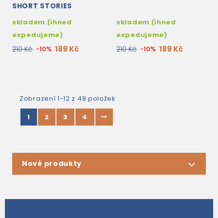
SHORT STORIES
skladem (ihned
skladem (ihned
expedujeme)
expedujeme)
189 Kč
189 Kč
210 Kč
-10%
210 Kč
-10%
Zobrazení 1-12 z 48 položek
1
2
3
4
Nové produkty