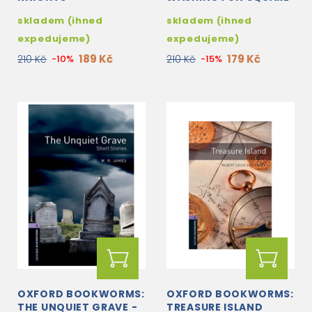
skladem (ihned
skladem (ihned
expedujeme)
expedujeme)
189 Kč
179 Kč
210 Kč
-10%
210 Kč
-15%
OXFORD BOOKWORMS:
OXFORD BOOKWORMS:
THE UNQUIET GRAVE -
TREASURE ISLAND