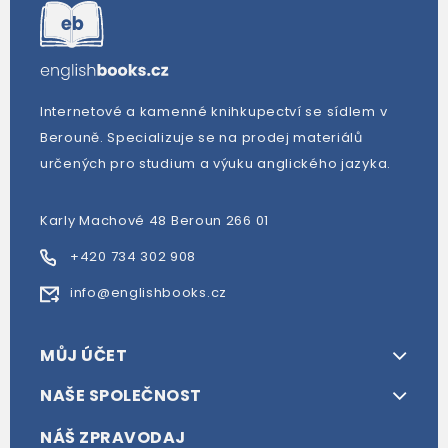
Internetové a kamenné knihkupectví se sídlem v
Berouně. Specializuje se na prodej materiálů
určených pro studium a výuku anglického jazyka.
Karly Machové 48 Beroun 266 01
+420 734 302 908
info@englishbooks.cz
MŮJ ÚČET
NAŠE SPOLEČNOST
NÁŠ ZPRAVODAJ