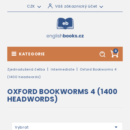
CZK
Váš zákaznický účet
0
KATEGORIE
Zjednodušená četba
Intermediate
Oxford Bookworms 4
(1400 headwords)
OXFORD BOOKWORMS 4 (1400
HEADWORDS)

Vybrat