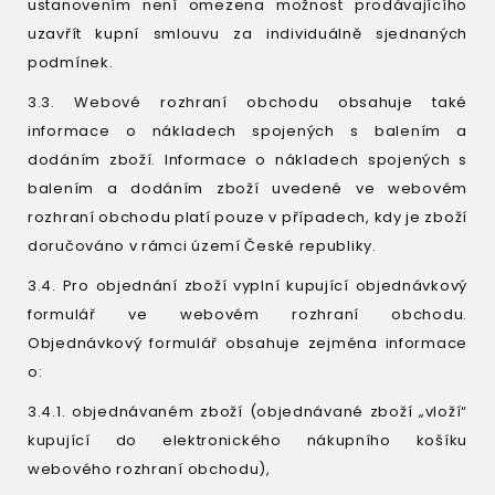
ustanovením není omezena možnost prodávajícího
uzavřít kupní smlouvu za individuálně sjednaných
podmínek.
3.3. Webové rozhraní obchodu obsahuje také
informace o nákladech spojených s balením a
dodáním zboží. Informace o nákladech spojených s
balením a dodáním zboží uvedené ve webovém
rozhraní obchodu platí pouze v případech, kdy je zboží
doručováno v rámci území České republiky.
3.4. Pro objednání zboží vyplní kupující objednávkový
formulář ve webovém rozhraní obchodu.
Objednávkový formulář obsahuje zejména informace
o:
3.4.1. objednávaném zboží (objednávané zboží „vloží“
kupující do elektronického nákupního košíku
webového rozhraní obchodu),