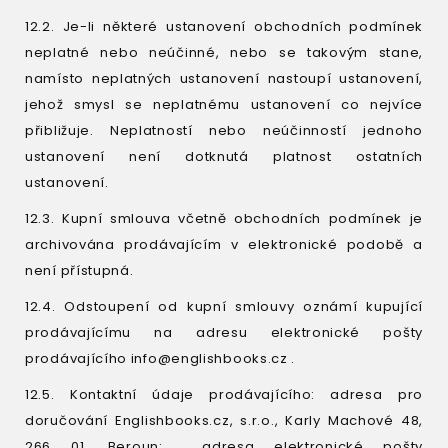
12.2. Je-li některé ustanovení obchodních podmínek
neplatné nebo neúčinné, nebo se takovým stane,
namísto neplatných ustanovení nastoupí ustanovení,
jehož smysl se neplatnému ustanovení co nejvíce
přibližuje. Neplatností nebo neúčinností jednoho
ustanovení není dotknutá platnost ostatních
ustanovení.
12.3. Kupní smlouva včetně obchodních podmínek je
archivována prodávajícím v elektronické podobě a
není přístupná.
12.4. Odstoupení od kupní smlouvy oznámí kupující
prodávajícímu na adresu elektronické pošty
prodávajícího info@englishbooks.cz .
12.5. Kontaktní údaje prodávajícího: adresa pro
doručování Englishbooks.cz, s.r.o., Karly Machové 48,
266 01, Beroun; adresa elektronické pošty