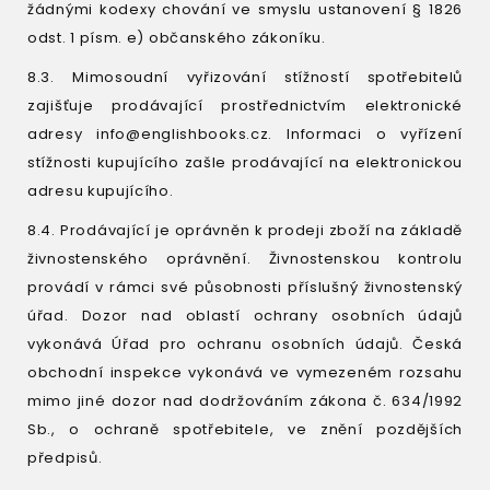
žádnými kodexy chování ve smyslu ustanovení § 1826
odst. 1 písm. e) občanského zákoníku.
8.3. Mimosoudní vyřizování stížností spotřebitelů
zajišťuje prodávající prostřednictvím elektronické
adresy info@englishbooks.cz. Informaci o vyřízení
stížnosti kupujícího zašle prodávající na elektronickou
adresu kupujícího.
8.4. Prodávající je oprávněn k prodeji zboží na základě
živnostenského oprávnění. Živnostenskou kontrolu
provádí v rámci své působnosti příslušný živnostenský
úřad. Dozor nad oblastí ochrany osobních údajů
vykonává Úřad pro ochranu osobních údajů. Česká
obchodní inspekce vykonává ve vymezeném rozsahu
mimo jiné dozor nad dodržováním zákona č. 634/1992
Sb., o ochraně spotřebitele, ve znění pozdějších
předpisů.