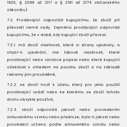
1925, § 2099 až 2117 a § 2161 až 2174 občanského
zákoníku).
7.2. Prodávající odpovídá kupujícímu, že zboží při
převzetí nemá vady. Zejména prodávající odpovídá
kupujícímu, že v době, kdy kupující zboží převzal:
7.2.1. má zboží vlastnosti, které si strany ujednaly, a
chybí-li ujednání, má takové vlastnosti, které
prodávající nebo výrobce popsal nebo které kupující
očekával s ohledem na povahu zboží a na základě
reklamy jimi prováděné,
7.2.2. se zboží hodí k účelu, který pro jeho použití
prodávající uvádí nebo ke kterému se zboží tohoto
druhu obvykle používá,
7.2.3. zboží odpovídá jakostí nebo provedením
smluvenému vzorku nebo předloze, byla-li jakost nebo
provedení určeno podle smluveného vzorku nebo