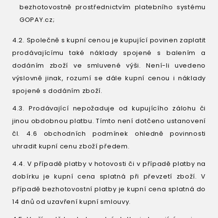
bezhotovostně prostřednictvím platebního systému
GOPAY.cz;
4.2. Společně s kupní cenou je kupující povinen zaplatit
prodávajícímu také náklady spojené s balením a
dodáním zboží ve smluvené výši. Není-li uvedeno
výslovně jinak, rozumí se dále kupní cenou i náklady
spojené s dodáním zboží.
4.3. Prodávající nepožaduje od kupujícího zálohu či
jinou obdobnou platbu. Tímto není dotčeno ustanovení
čl. 4.6 obchodních podmínek ohledně povinnosti
uhradit kupní cenu zboží předem.
4.4. V případě platby v hotovosti či v případě platby na
dobírku je kupní cena splatná při převzetí zboží. V
případě bezhotovostní platby je kupní cena splatná do
14 dnů od uzavření kupní smlouvy.