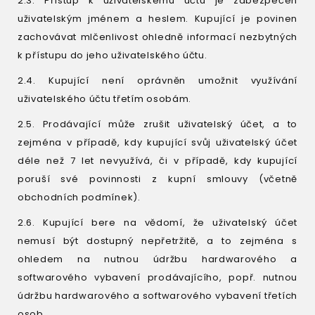
2.3. Přístup k uživatelskému účtu je zabezpečen
uživatelským jménem a heslem. Kupující je povinen
zachovávat mlčenlivost ohledně informací nezbytných
k přístupu do jeho uživatelského účtu.
2.4. Kupující není oprávněn umožnit využívání
uživatelského účtu třetím osobám.
2.5. Prodávající může zrušit uživatelský účet, a to
zejména v případě, kdy kupující svůj uživatelský účet
déle než 7 let nevyužívá, či v případě, kdy kupující
poruší své povinnosti z kupní smlouvy (včetně
obchodních podmínek).
2.6. Kupující bere na vědomí, že uživatelský účet
nemusí být dostupný nepřetržitě, a to zejména s
ohledem na nutnou údržbu hardwarového a
softwarového vybavení prodávajícího, popř. nutnou
údržbu hardwarového a softwarového vybavení třetích
osob.