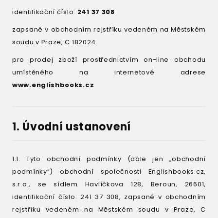
identifikační číslo:
241 37 308
zapsané v obchodním rejstříku vedeném na Městském
soudu v Praze, C 182024
pro prodej zboží prostřednictvím on-line obchodu
umístěného na internetové adrese
www.englishbooks.cz
1. Úvodní ustanovení
1.1. Tyto obchodní podmínky (dále jen „obchodní
podmínky“) obchodní společnosti Englishbooks.cz,
s.r.o., se sídlem Havlíčkova 128, Beroun, 26601,
identifikační číslo: 241 37 308, zapsané v obchodním
rejstříku vedeném na Městském soudu v Praze, C