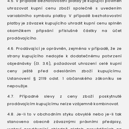
4.5. V případě bezhotovostní platby je kupující povinen
uhrazovat kupní cenu zboží společně s uvedením
variabilního symbolu platby. V případě bezhotovostní
platby je závazek kupujícího uhradit kupní cenu splněn
okamžikem připsání příslušné částky na účet
prodávajícího.
4.6. Prodávající je oprávněn, zejména v případě, že ze
strany kupujícího nedojde k dodatečnému potvrzení
objednávky (čl. 3.6), požadovat uhrazení celé kupní
ceny ještě před odesláním zboží kupujícímu.
Ustanovení § 2119 odst. 1 občanského zákoníku se
nepoužije.
4.7. Případné slevy z ceny zboží poskytnuté
prodávajícím kupujícímu nelze vzájemně kombinovat.
4.8. Je-li to v obchodním styku obvyklé nebo je-li tak
stanoveno obecně závaznými právními předpisy,