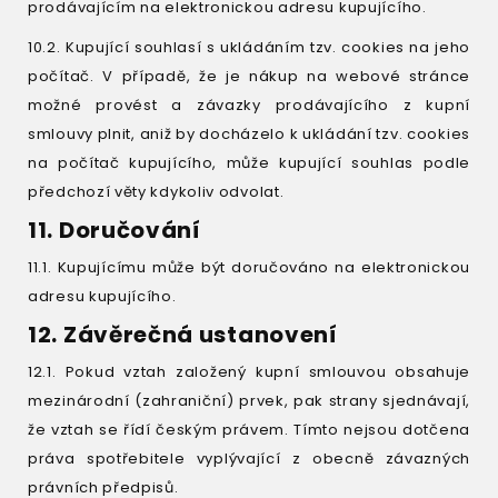
prodávajícím na elektronickou adresu kupujícího.
10.2. Kupující souhlasí s ukládáním tzv. cookies na jeho
počítač. V případě, že je nákup na webové stránce
možné provést a závazky prodávajícího z kupní
smlouvy plnit, aniž by docházelo k ukládání tzv. cookies
na počítač kupujícího, může kupující souhlas podle
předchozí věty kdykoliv odvolat.
11. Doručování
11.1. Kupujícímu může být doručováno na elektronickou
adresu kupujícího.
12. Závěrečná ustanovení
12.1. Pokud vztah založený kupní smlouvou obsahuje
mezinárodní (zahraniční) prvek, pak strany sjednávají,
že vztah se řídí českým právem. Tímto nejsou dotčena
práva spotřebitele vyplývající z obecně závazných
právních předpisů.