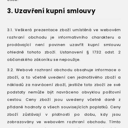
3. Uzavření kupní smlouvy
3.1. Veškerá prezentace zboží umístěná ve webovém
rozhraní obchodu je informativního charakteru a
prodávající není povinen uzavřít kupní smlouvu
ohledně tohoto zboží. Ustanovení § 1732 odst. 2
občanského zákoníku se nepoužije.
3.2. Webové rozhraní obchodu obsahuje informace o
zboží, a to včetně uvedení cen jednotlivého zboží a
nákladů za navrácení zboží, jestliže toto zboží ze své
podstaty nemůže být navráceno obvyklou poštovní
cestou. Ceny zboží jsou uvedeny včetně daně z
přidané hodnoty a všech souvisejících poplatků. Ceny
zboží zůstávají v platnosti po dobu, kdy jsou
zobrazovány ve webovém rozhraní obchodu. Tímto