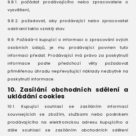
9.8.1. požádat prodávajícího nebo zpracovatele o
vysvětlení,
9.8.2. požadovat, aby prodávající nebo zpracovatel
odstranil takto vzniklý stav.
9.9. Požádá-li kupující o informaci o zpracování svých
osobních údajů, je mu prodávající povinen tuto
informaci předat. Prodávající má právo za poskytnutí
informace podle předchozí věty požadovat
přiměřenou úhradu nepřevyšující náklady nezbytné na
poskytnutí informace.
10. Zasílání obchodních sdělení a
ukládání cookies
10.1. Kupující souhlasí se zasíláním informací
souvisejících se zbožím, službami nebo podnikem
prodávajícího na elektronickou adresu kupujícího a
dále souhlasí se zasíláním obchodních sdělení