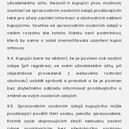
uživatelského účtu. Nezvolí-li kupující jinou možnost,
souhlasí se zpracováním osobních údajů prodávajícím
také pro účely zasílání informací a obchodních sdělení
kupujícímu. Souhlas se zpracováním osobních údajů v
celém rozsahu dle tohoto článku není podmínkou,
která by sama o sobě znemožňovala uzavření kupní
smlouvy.
9.4. Kupující bere na vědomí, že je povinen své osobní
údaje (při registraci, ve svém uživatelském účtu, při
objednávce provedené z webového rozhraní
obchodu) uvádět správně a pravdivě a že je povinen
bez zbytečného odkladu informovat prodávajícího o
změně ve svých osobních údajích.
9.5. Zpracováním osobních údajů kupujícího může
prodávající pověřit třetí osobu, jakožto zpracovatele.
Kromě osob dopravujících zboží nebudou osobní
údaje prodávajícím bez předchozího souhlasu