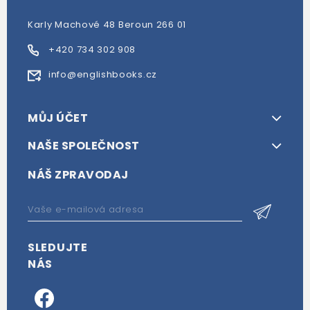
Karly Machové 48 Beroun 266 01
+420 734 302 908
info@englishbooks.cz
MŮJ ÚČET
NAŠE SPOLEČNOST
NÁŠ ZPRAVODAJ
SLEDUJTE
NÁS