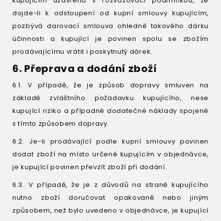
kupujícím uzavřena s rozvazovací podmínkou, že
dojde-li k odstoupení od kupní smlouvy kupujícím,
pozbývá darovací smlouva ohledně takového dárku
účinnosti a kupující je povinen spolu se zbožím
prodávajícímu vrátit i poskytnutý dárek.
6. Přeprava a dodání zboží
6.1. V případě, že je způsob dopravy smluven na
základě zvláštního požadavku kupujícího, nese
kupující riziko a případné dodatečné náklady spojené
s tímto způsobem dopravy.
6.2. Je-li prodávající podle kupní smlouvy povinen
dodat zboží na místo určené kupujícím v objednávce,
je kupující povinen převzít zboží při dodání.
6.3. V případě, že je z důvodů na straně kupujícího
nutno zboží doručovat opakovaně nebo jiným
způsobem, než bylo uvedeno v objednávce, je kupující