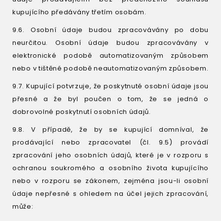
kupujícího předávány třetím osobám.
9.6. Osobní údaje budou zpracovávány po dobu
neurčitou. Osobní údaje budou zpracovávány v
elektronické podobě automatizovaným způsobem
nebo v tištěné podobě neautomatizovaným způsobem.
9.7. Kupující potvrzuje, že poskytnuté osobní údaje jsou
přesné a že byl poučen o tom, že se jedná o
dobrovolné poskytnutí osobních údajů.
9.8. V případě, že by se kupující domníval, že
prodávající nebo zpracovatel (čl. 9.5) provádí
zpracování jeho osobních údajů, které je v rozporu s
ochranou soukromého a osobního života kupujícího
nebo v rozporu se zákonem, zejména jsou-li osobní
údaje nepřesné s ohledem na účel jejich zpracování,
může: