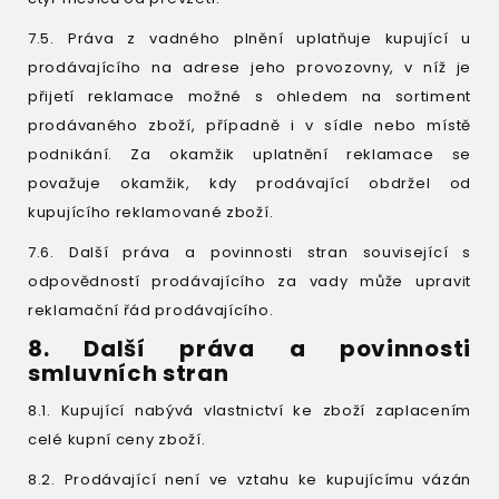
7.5. Práva z vadného plnění uplatňuje kupující u
prodávajícího na adrese jeho provozovny, v níž je
přijetí reklamace možné s ohledem na sortiment
prodávaného zboží, případně i v sídle nebo místě
podnikání. Za okamžik uplatnění reklamace se
považuje okamžik, kdy prodávající obdržel od
kupujícího reklamované zboží.
7.6. Další práva a povinnosti stran související s
odpovědností prodávajícího za vady může upravit
reklamační řád prodávajícího.
8. Další práva a povinnosti
smluvních stran
8.1. Kupující nabývá vlastnictví ke zboží zaplacením
celé kupní ceny zboží.
8.2. Prodávající není ve vztahu ke kupujícímu vázán