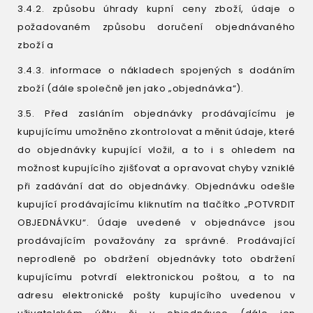
3.4.2. způsobu úhrady kupní ceny zboží, údaje o
požadovaném způsobu doručení objednávaného
zboží a
3.4.3. informace o nákladech spojených s dodáním
zboží (dále společně jen jako „objednávka“).
3.5. Před zasláním objednávky prodávajícímu je
kupujícímu umožněno zkontrolovat a měnit údaje, které
do objednávky kupující vložil, a to i s ohledem na
možnost kupujícího zjišťovat a opravovat chyby vzniklé
při zadávání dat do objednávky. Objednávku odešle
kupující prodávajícímu kliknutím na tlačítko „POTVRDIT
OBJEDNÁVKU“. Údaje uvedené v objednávce jsou
prodávajícím považovány za správné. Prodávající
neprodleně po obdržení objednávky toto obdržení
kupujícímu potvrdí elektronickou poštou, a to na
adresu elektronické pošty kupujícího uvedenou v