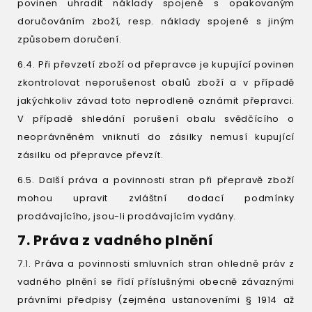
povinen uhradit náklady spojené s opakovaným
doručováním zboží, resp. náklady spojené s jiným
způsobem doručení.
6.4. Při převzetí zboží od přepravce je kupující povinen
zkontrolovat neporušenost obalů zboží a v případě
jakýchkoliv závad toto neprodleně oznámit přepravci.
V případě shledání porušení obalu svědčícího o
neoprávněném vniknutí do zásilky nemusí kupující
zásilku od přepravce převzít.
6.5. Další práva a povinnosti stran při přepravě zboží
mohou upravit zvláštní dodací podmínky
prodávajícího, jsou-li prodávajícím vydány.
7. Práva z vadného plnění
7.1. Práva a povinnosti smluvních stran ohledně práv z
vadného plnění se řídí příslušnými obecně závaznými
právními předpisy (zejména ustanoveními § 1914 až