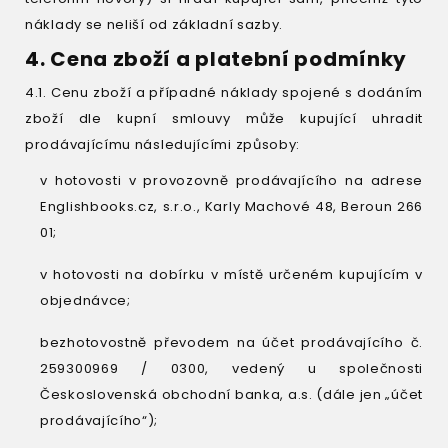
náklady se neliší od základní sazby.
4. Cena zboží a platební podmínky
4.1. Cenu zboží a případné náklady spojené s dodáním
zboží dle kupní smlouvy může kupující uhradit
prodávajícímu následujícími způsoby:
v hotovosti v provozovně prodávajícího na adrese
Englishbooks.cz, s.r.o., Karly Machové 48, Beroun 266
01;
v hotovosti na dobírku v místě určeném kupujícím v
objednávce;
bezhotovostně převodem na účet prodávajícího č.
259300969 / 0300, vedený u společnosti
Československá obchodní banka, a.s. (dále jen „účet
prodávajícího“);