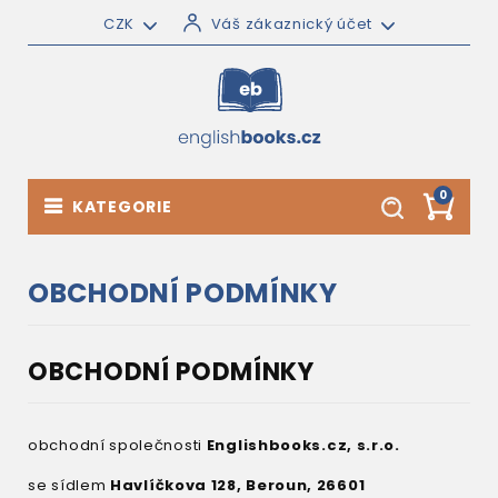
CZK
Váš zákaznický účet
0
KATEGORIE
OBCHODNÍ PODMÍNKY
OBCHODNÍ PODMÍNKY
obchodní společnosti
Englishbooks.cz, s.r.o.
se sídlem
Havlíčkova 128, Beroun, 26601