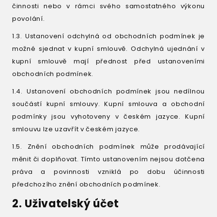
činnosti nebo v rámci svého samostatného výkonu
povolání.
1.3. Ustanovení odchylná od obchodních podmínek je
možné sjednat v kupní smlouvě. Odchylná ujednání v
kupní smlouvě mají přednost před ustanoveními
obchodních podmínek.
1.4. Ustanovení obchodních podmínek jsou nedílnou
součástí kupní smlouvy. Kupní smlouva a obchodní
podmínky jsou vyhotoveny v českém jazyce. Kupní
smlouvu lze uzavřít v českém jazyce.
1.5. Znění obchodních podmínek může prodávající
měnit či doplňovat. Tímto ustanovením nejsou dotčena
práva a povinnosti vzniklá po dobu účinnosti
předchozího znění obchodních podmínek.
2. Uživatelský účet