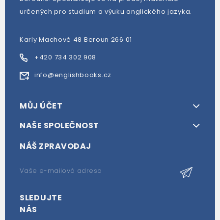
určených pro studium a výuku anglického jazyka.
Karly Machové 48 Beroun 266 01
+420 734 302 908
info@englishbooks.cz
MŮJ ÚČET
NAŠE SPOLEČNOST
NÁŠ ZPRAVODAJ
SLEDUJTE
NÁS