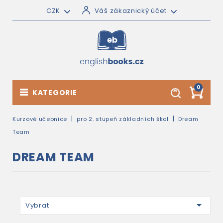
CZK
Váš zákaznický účet
0
KATEGORIE
Kurzové učebnice
pro 2. stupeň základních škol
Dream
Team
DREAM TEAM

Vybrat