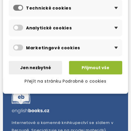
Technické cookies
Analytické cookies
Zobrazení 1-1 z 1 položek
Marketingové cookies
Nové produkty
Jen nezbytné
Přijmout vše
Přejít na stránku Podrobně o cookies
Internetové a kamenné knihkupectví se sídlem v
Berouně. Specializuje se na prodej materiálů