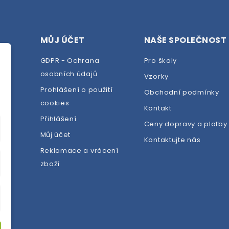
MŮJ ÚČET
NAŠE SPOLEČNOST
GDPR - Ochrana
Pro školy
osobních údajů
Vzorky
Prohlášení o použití
Obchodní podmínky
cookies
dej
Kontakt
Přihlášení
Ceny dopravy a platby
Můj účet
Kontaktujte nás
Reklamace a vrácení
zboží