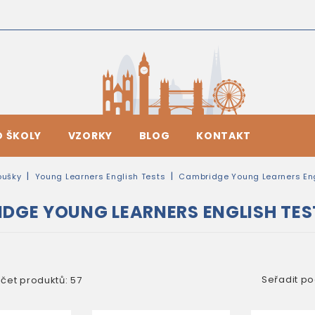
O ŠKOLY
VZORKY
BLOG
KONTAKT
oušky
Young Learners English Tests
Cambridge Young Learners Eng
DGE YOUNG LEARNERS ENGLISH TEST
Seřadit po
čet produktů: 57