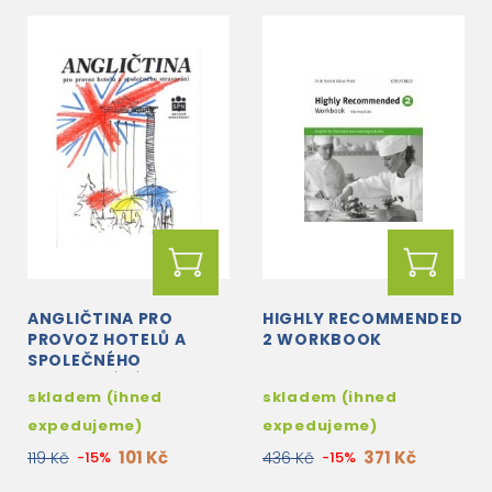
ANGLIČTINA PRO
HIGHLY RECOMMENDED
PROVOZ HOTELŮ A
2 WORKBOOK
SPOLEČNÉHO
STRAVOVÁNÍ
skladem (ihned
skladem (ihned
expedujeme)
expedujeme)
101 Kč
371 Kč
119 Kč
-15%
436 Kč
-15%