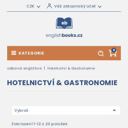
CZK
Váš zákaznický účet
0
KATEGORIE
odborná angličtina
Hotelnictví & Gastronomie
HOTELNICTVÍ & GASTRONOMIE

Vybrat
Zobrazení 1-12 z 20 položek