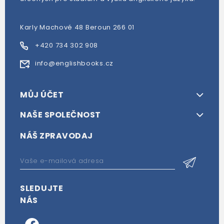
Karly Machové 48 Beroun 266 01
+420 734 302 908
info@englishbooks.cz
MŮJ ÚČET
NAŠE SPOLEČNOST
NÁŠ ZPRAVODAJ
SLEDUJTE
NÁS