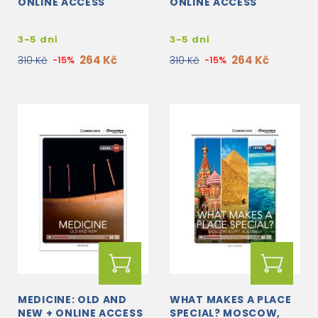
ONLINE ACCESS
ONLINE ACCESS
3-5 dní
3-5 dní
264 Kč
264 Kč
310 Kč
-15%
310 Kč
-15%
MEDICINE: OLD AND
WHAT MAKES A PLACE
NEW + ONLINE ACCESS
SPECIAL? MOSCOW,