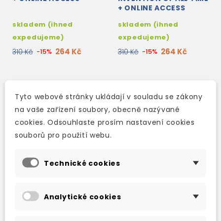
+ ONLINE ACCESS
skladem (ihned
skladem (ihned
expedujeme)
expedujeme)
264 Kč
264 Kč
310 Kč
-15%
310 Kč
-15%
Tyto webové stránky ukládají v souladu se zákony
na vaše zařízení soubory, obecně nazývané
cookies. Odsouhlaste prosím nastavení cookies
souborů pro použití webu.
Technické cookies
Analytické cookies
WHAT ARE THE ODDS?
SLICE BY SLICE: THE