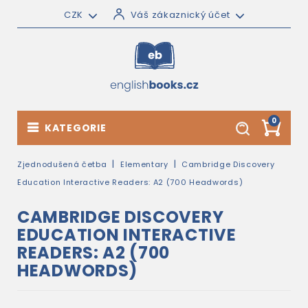
CZK
Váš zákaznický účet
0
KATEGORIE
Zjednodušená četba
Elementary
Cambridge Discovery
Education Interactive Readers: A2 (700 Headwords)
CAMBRIDGE DISCOVERY
EDUCATION INTERACTIVE
READERS: A2 (700
HEADWORDS)