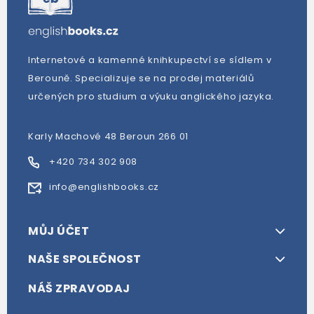
Internetové a kamenné knihkupectví se sídlem v
Berouně. Specializuje se na prodej materiálů
určených pro studium a výuku anglického jazyka.
Karly Machové 48 Beroun 266 01
+420 734 302 908
info@englishbooks.cz
MŮJ ÚČET
NAŠE SPOLEČNOST
NÁŠ ZPRAVODAJ