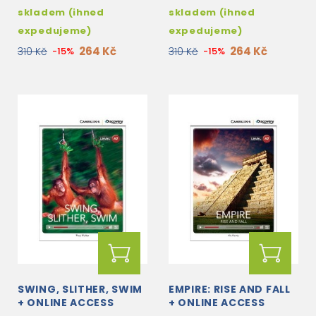
skladem (ihned
skladem (ihned
expedujeme)
expedujeme)
264 Kč
264 Kč
310 Kč
-15%
310 Kč
-15%
SWING, SLITHER, SWIM
EMPIRE: RISE AND FALL
+ ONLINE ACCESS
+ ONLINE ACCESS