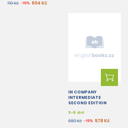
604 Kč
710 Kč
-15%
IN COMPANY
INTERMEDIATE
SECOND EDITION
PRACTICE ONLINE
3-5 dní
578 Kč
680 Kč
-15%