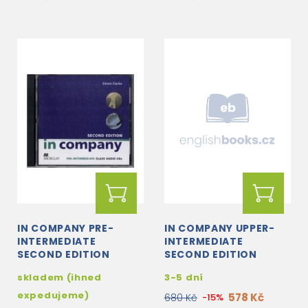
IN COMPANY PRE-
IN COMPANY UPPER-
INTERMEDIATE
INTERMEDIATE
SECOND EDITION
SECOND EDITION
CLASS CD
PRACTICE ONLINE
skladem (ihned
3-5 dní
expedujeme)
578 Kč
680 Kč
-15%