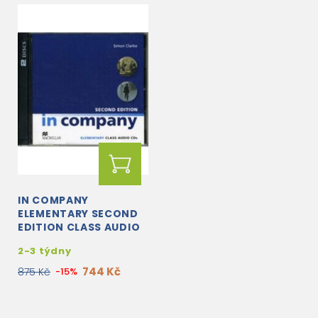
IN COMPANY
ELEMENTARY SECOND
EDITION CLASS AUDIO
CD
2-3 týdny
744 Kč
875 Kč
-15%