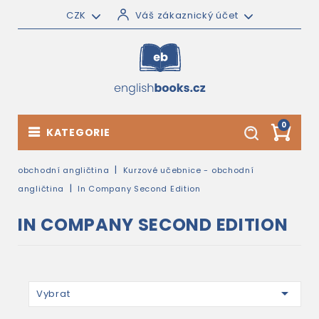
CZK
Váš zákaznický účet
0
KATEGORIE
obchodní angličtina
Kurzové učebnice - obchodní
angličtina
In Company Second Edition
IN COMPANY SECOND EDITION

Vybrat