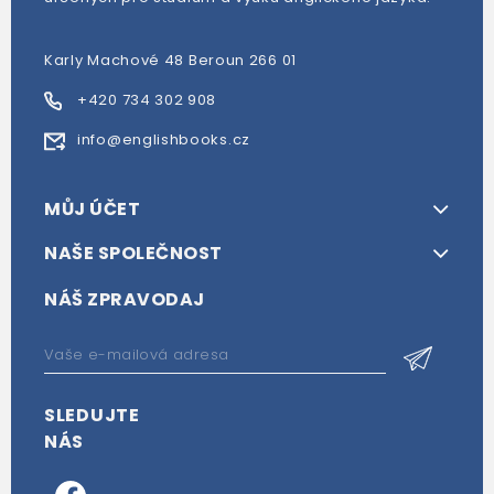
Karly Machové 48 Beroun 266 01
+420 734 302 908
info@englishbooks.cz
MŮJ ÚČET
NAŠE SPOLEČNOST
NÁŠ ZPRAVODAJ
SLEDUJTE
NÁS