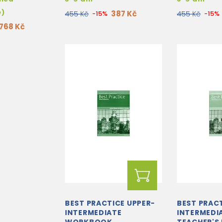
e)
387 Kč
455 Kč
-15%
455 Kč
-15%
768 Kč
BEST PRACTICE UPPER-
BEST PRAC
INTERMEDIATE
INTERMEDI