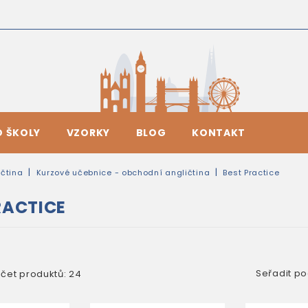
O ŠKOLY
VZORKY
BLOG
KONTAKT
čtina
Kurzové učebnice - obchodní angličtina
Best Practice
RACTICE
Seřadit po
čet produktů: 24