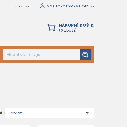
CZK
Váš zákaznický účet
NÁKUPNÍ KOŠÍK
(0 zboží)

dle:
Vybrat