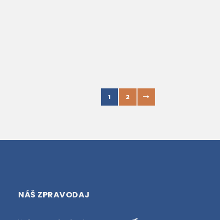
1
2
NÁŠ ZPRAVODAJ