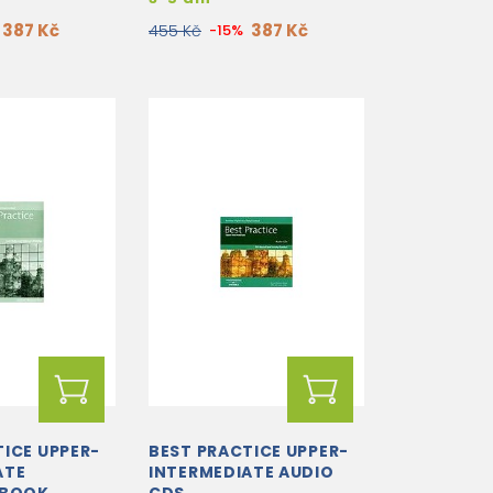
387 Kč
387 Kč
455 Kč
-15%
TICE UPPER-
BEST PRACTICE UPPER-
ATE
INTERMEDIATE AUDIO