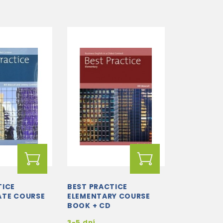
TICE
BEST PRACTICE
ATE COURSE
ELEMENTARY COURSE
BOOK + CD
3-5 dní