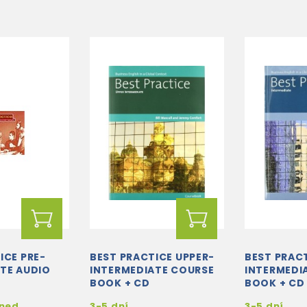
ICE PRE-
BEST PRACTICE UPPER-
BEST PRAC
TE AUDIO
INTERMEDIATE COURSE
INTERMEDI
BOOK + CD
BOOK + CD
hned
3-5 dní
3-5 dní