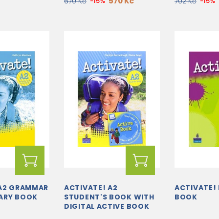
570 Kč
670 Kč
-15%
702 Kč
-15%
 A2 GRAMMAR
ACTIVATE! A2
ACTIVATE! 
ARY BOOK
STUDENT'S BOOK WITH
BOOK
DIGITAL ACTIVE BOOK