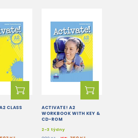
A2 CLASS
ACTIVATE! A2
WORKBOOK WITH KEY &
CD-ROM
2-3 týdny