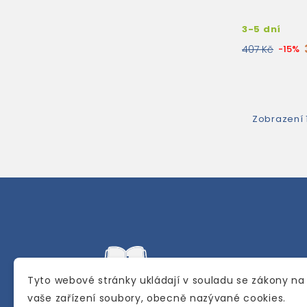
3-5 dní
407 Kč
-15%
Zobrazení 1
Tyto webové stránky ukládají v souladu se zákony na
vaše zařízení soubory, obecně nazývané cookies.