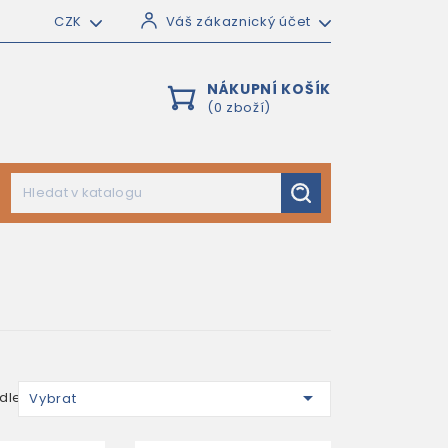
CZK
Váš zákaznický účet
NÁKUPNÍ KOŠÍK
(0 zboží)

dle:
Vybrat