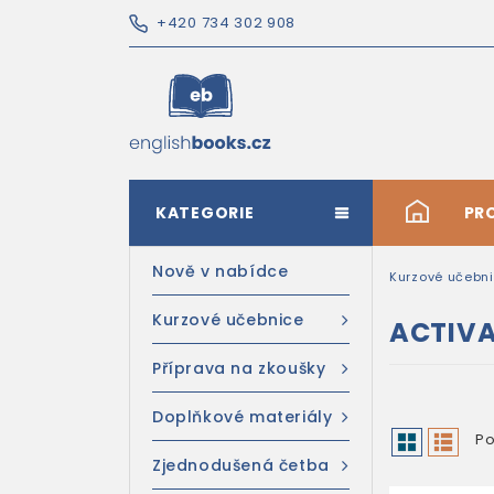
+420 734 302 908
KATEGORIE
#
PR
Nově v nabídce
Kurzové učebn
Kurzové učebnice
ACTIVA
Příprava na zkoušky
Doplňkové materiály
Po
Zjednodušená četba