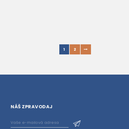
1
2
NÁŠ ZPRAVODAJ