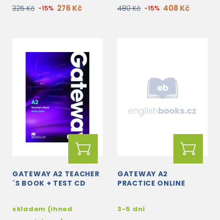
276 Kč
408 Kč
325 Kč
-15%
480 Kč
-15%
GATEWAY A2 TEACHER
GATEWAY A2
´S BOOK + TEST CD
PRACTICE ONLINE
skladem (ihned
3-5 dní