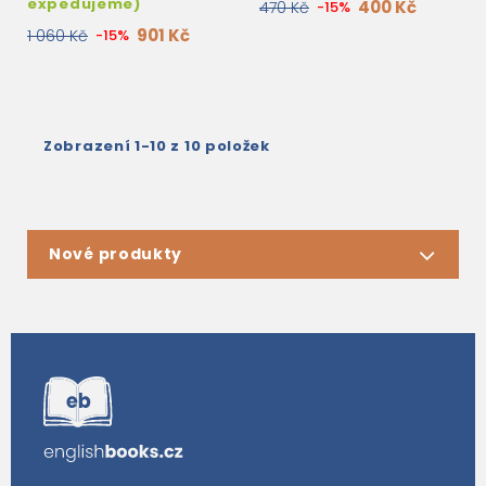
expedujeme)
400 Kč
470 Kč
-15%
901 Kč
1 060 Kč
-15%
Zobrazení 1-10 z 10 položek
Nové produkty