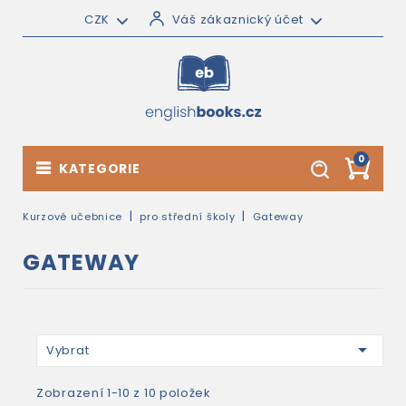
CZK
Váš zákaznický účet
0
KATEGORIE
Kurzové učebnice
pro střední školy
Gateway
GATEWAY

Vybrat
Zobrazení 1-10 z 10 položek