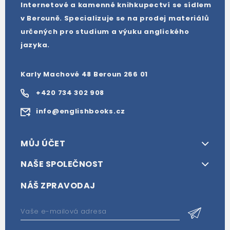
Internetové a kamenné knihkupectví se sídlem
v Berouně. Specializuje se na prodej materiálů
určených pro studium a výuku anglického
jazyka.
Karly Machové 48 Beroun 266 01
+420 734 302 908
info@englishbooks.cz
MŮJ ÚČET
NAŠE SPOLEČNOST
NÁŠ ZPRAVODAJ