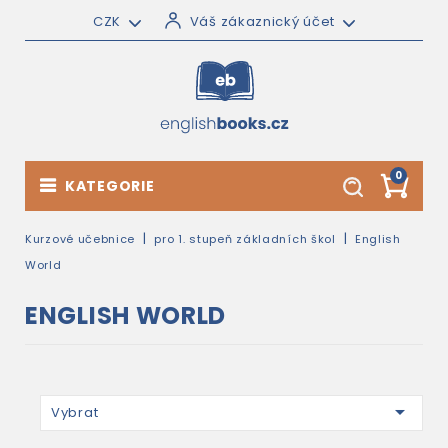
CZK
Váš zákaznický účet
0
KATEGORIE
Kurzové učebnice
pro 1. stupeň základních škol
English
World
ENGLISH WORLD

Vybrat