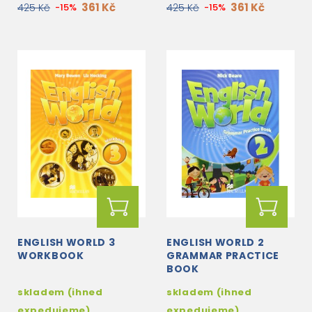
361 Kč
361 Kč
425 Kč
-15%
425 Kč
-15%
ENGLISH WORLD 3
ENGLISH WORLD 2
WORKBOOK
GRAMMAR PRACTICE
BOOK
skladem (ihned
skladem (ihned
expedujeme)
expedujeme)