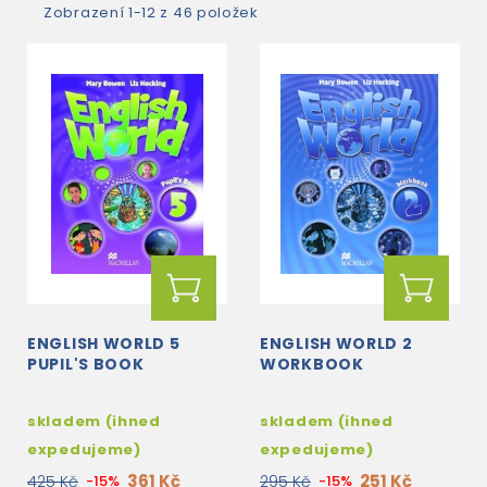
Zobrazení 1-12 z 46 položek
ENGLISH WORLD 5
ENGLISH WORLD 2
PUPIL'S BOOK
WORKBOOK
skladem (ihned
skladem (ihned
expedujeme)
expedujeme)
361 Kč
251 Kč
425 Kč
-15%
295 Kč
-15%