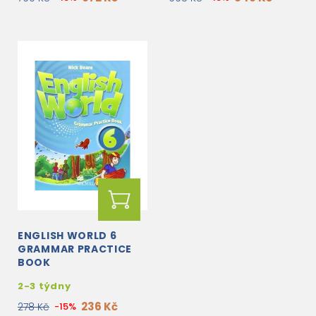
ENGLISH WORLD 6
GRAMMAR PRACTICE
BOOK
2-3 týdny
236 Kč
278 Kč
-15%