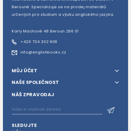
Berouně. Specializuje se na prodej materiálů
určených pro studium a výuku anglického jazyka.
Karly Machové 48 Beroun 266 01
+420 734 302 908
info@englishbooks.cz
MŮJ ÚČET
NAŠE SPOLEČNOST
NÁŠ ZPRAVODAJ
SLEDUJTE