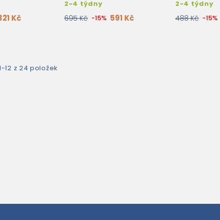
2-4 týdny
2-4 týdny
321 Kč
591 Kč
695 Kč
-15%
488 Kč
-15%
1-12 z 24 položek