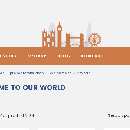
O ŠKOLY
VZORKY
BLOG
KONTAKT
ice
pro mateřské školy
Welcome to Our World
ME TO OUR WORLD
Seřadit po
čet produktů: 24