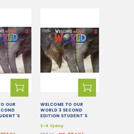
TO OUR
WELCOME TO OUR
ECOND
WORLD 3 SECOND
TUDENT´S
EDITION STUDENT´S
 ONLINE
BOOK
2-4 týdny