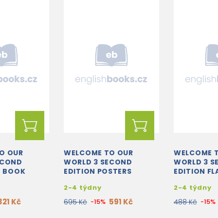
O OUR
WELCOME TO OUR
WELCOME 
ECOND
WORLD 3 SECOND
WORLD 3 S
G BOOK
EDITION POSTERS
EDITION F
2-4 týdny
2-4 týdny
321 Kč
591 Kč
695 Kč
-15%
488 Kč
-15%