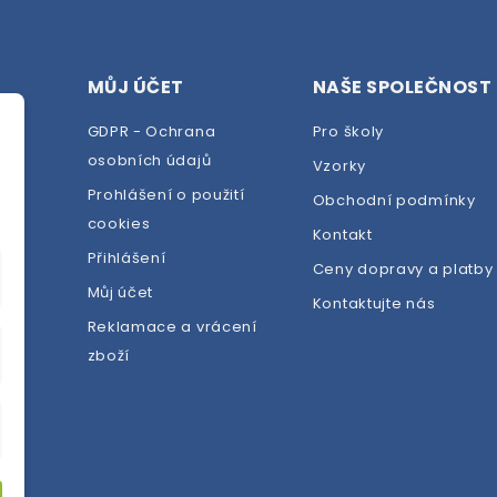
MŮJ ÚČET
NAŠE SPOLEČNOST
GDPR - Ochrana
Pro školy
osobních údajů
Vzorky
Prohlášení o použití
Obchodní podmínky
cookies
dej
Kontakt
Přihlášení
Ceny dopravy a platby
Můj účet
Kontaktujte nás
Reklamace a vrácení
zboží