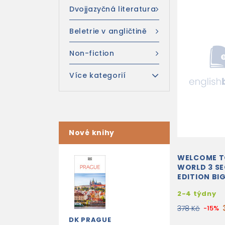
Dvojjazyčná literatura
Beletrie v angličtině
Non-fiction
Více kategorií
Nové knihy
WELCOME T
WORLD 3 S
EDITION BI
2-4 týdny
378 Kč
-15%
DK PRAGUE