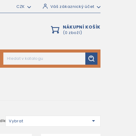
CZK
Váš zákaznický účet
NÁKUPNÍ KOŠÍK
(0 zboží)

dle:
Vybrat