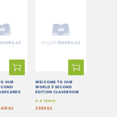
TO OUR
WELCOME TO OUR
ECOND
WORLD 3 SECOND
LASHCARDS
EDITION CLASSROOM
PRESENTATION TOOL
2-4 týdny
415 Kč
2 560 Kč