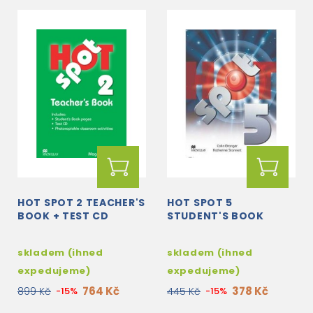
HOT SPOT 2 TEACHER'S
HOT SPOT 5
BOOK + TEST CD
STUDENT'S BOOK
skladem (ihned
skladem (ihned
expedujeme)
expedujeme)
764 Kč
378 Kč
899 Kč
-15%
445 Kč
-15%