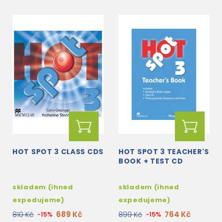
HOT SPOT 3 CLASS CDS
HOT SPOT 3 TEACHER'S
BOOK + TEST CD
skladem (ihned
skladem (ihned
expedujeme)
expedujeme)
689 Kč
764 Kč
810 Kč
-15%
899 Kč
-15%