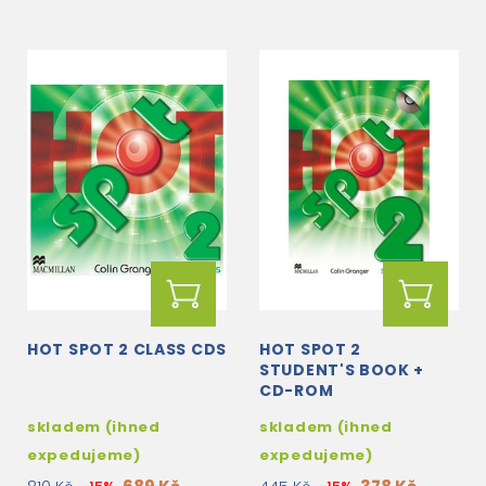
HOT SPOT 2 CLASS CDS
HOT SPOT 2
STUDENT'S BOOK +
CD-ROM
skladem (ihned
skladem (ihned
expedujeme)
expedujeme)