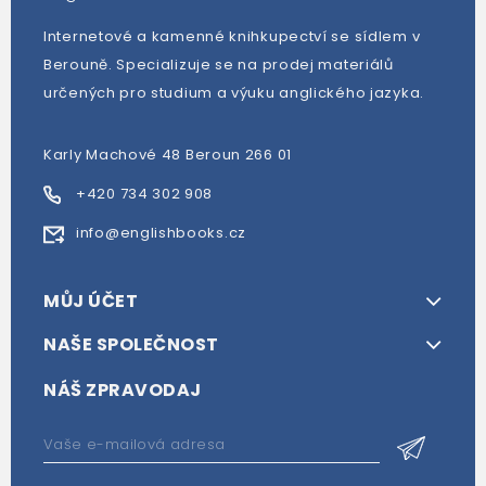
Internetové a kamenné knihkupectví se sídlem v
Berouně. Specializuje se na prodej materiálů
určených pro studium a výuku anglického jazyka.
Karly Machové 48 Beroun 266 01
+420 734 302 908
info@englishbooks.cz
MŮJ ÚČET
NAŠE SPOLEČNOST
NÁŠ ZPRAVODAJ