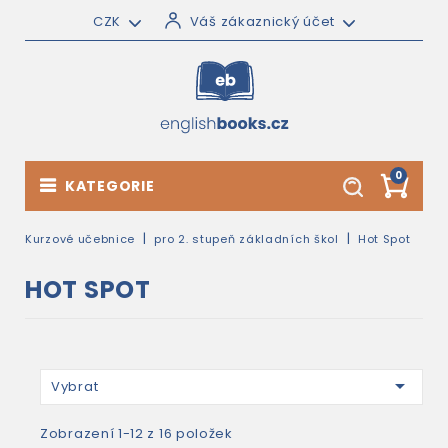
CZK
Váš zákaznický účet
0
KATEGORIE
Kurzové učebnice
pro 2. stupeň základních škol
Hot Spot
HOT SPOT

Vybrat
Zobrazení 1-12 z 16 položek