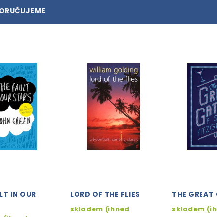
PORUČUJEME
LT IN OUR
LORD OF THE FLIES
THE GREAT
skladem (ihned
skladem (i