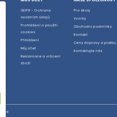
GDPR - Ochrana
Pro školy
osobních údajů
Vzorky
Prohlášení o použití
Obchodní podmínky
cookies
dej
Kontakt
Přihlášení
Ceny dopravy a platby
Můj účet
Kontaktujte nás
Reklamace a vrácení
zboží
erved