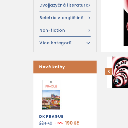
Dvojjazyčná literatura
Beletrie v angličtině
Non-fiction
Více kategorií
Nové knihy
DK PRAGUE
190 Kč
224 Kč
-15%