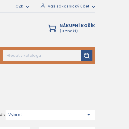
CZK
Váš zákaznický účet
NÁKUPNÍ KOŠÍK
(0 zboží)

dle:
Vybrat