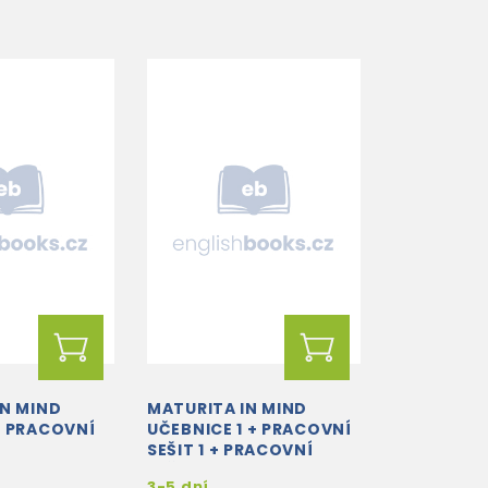
IN MIND
MATURITA IN MIND
+ PRACOVNÍ
UČEBNICE 1 + PRACOVNÍ
SEŠIT 1 + PRACOVNÍ
SEŠIT 2
3-5 dní