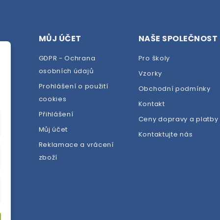
MŮJ ÚČET
NAŠE SPOLEČNOST
GDPR - Ochrana
Pro školy
osobních údajů
Vzorky
Prohlášení o použití
Obchodní podmínky
cookies
dej
Kontakt
Přihlášení
Ceny dopravy a platby
Můj účet
Kontaktujte nás
Reklamace a vrácení
zboží