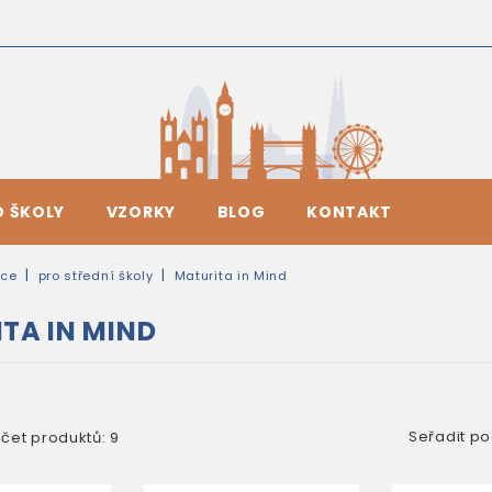
O ŠKOLY
VZORKY
BLOG
KONTAKT
ice
pro střední školy
Maturita in Mind
TA IN MIND
Seřadit po
čet produktů: 9