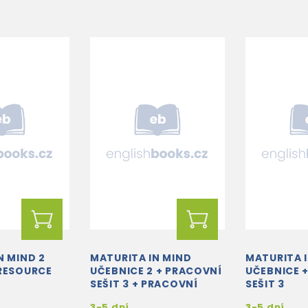
N MIND 2
MATURITA IN MIND
MATURITA 
RESOURCE
UČEBNICE 2 + PRACOVNÍ
UČEBNICE 
SEŠIT 3 + PRACOVNÍ
SEŠIT 3
SEŠIT 4
3-5 dní
3-5 dní