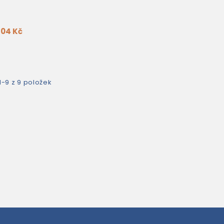
604 Kč
1-9 z 9 položek