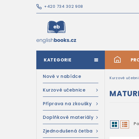
+420 734 302 908
KATEGORIE
#
PR
Nově v nabídce
Kurzové učebn
Kurzové učebnice
MATURI
Příprava na zkoušky
Doplňkové materiály
Po
Zjednodušená četba