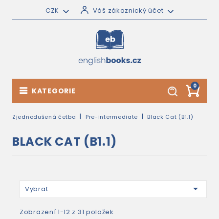
CZK
Váš zákaznický účet
0
KATEGORIE
Zjednodušená četba
Pre-intermediate
Black Cat (B1.1)
BLACK CAT (B1.1)

Vybrat
Zobrazení 1-12 z 31 položek