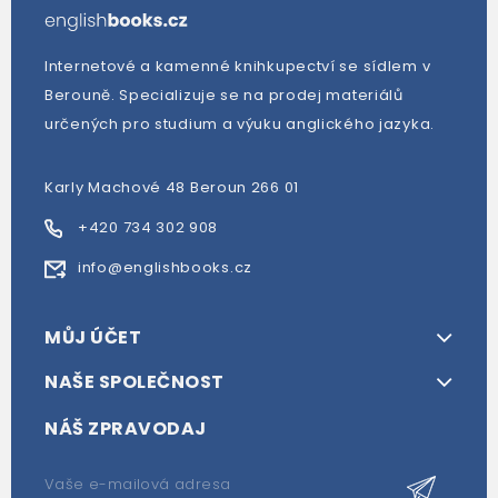
Internetové a kamenné knihkupectví se sídlem v
Berouně. Specializuje se na prodej materiálů
určených pro studium a výuku anglického jazyka.
Karly Machové 48 Beroun 266 01
+420 734 302 908
info@englishbooks.cz
MŮJ ÚČET
NAŠE SPOLEČNOST
NÁŠ ZPRAVODAJ