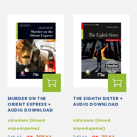
MURDER ON THE
THE EIGHTH SISTER +
ORIENT EXPRESS +
AUDIO DOWNLOAD
AUDIO DOWNLOAD
skladem (ihned
skladem (ihned
expedujeme)
expedujeme)