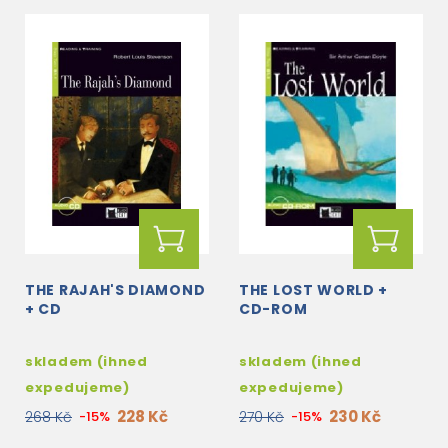
THE RAJAH'S DIAMOND
THE LOST WORLD +
+ CD
CD-ROM
skladem (ihned
skladem (ihned
expedujeme)
expedujeme)
228 Kč
230 Kč
268 Kč
-15%
270 Kč
-15%