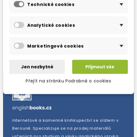
Technické cookies
Zobrazení 1-1 z 1 položek
Analytické cookies
Marketingové cookies
Nové produkty
Jen nezbytné
Přijmout vše
Přejít na stránku Podrobně o cookies
Internetové a kamenné knihkupectví se sídlem v
Berouně. Specializuje se na prodej materiálů
určených pro studium a výuku anglického jazyka.