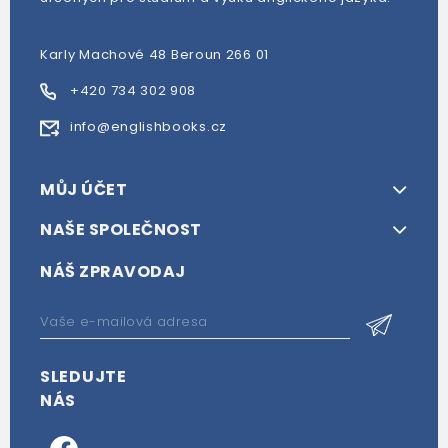
Karly Machové 48 Beroun 266 01
+420 734 302 908
info@englishbooks.cz
MŮJ ÚČET
NAŠE SPOLEČNOST
NÁŠ ZPRAVODAJ
SLEDUJTE
NÁS