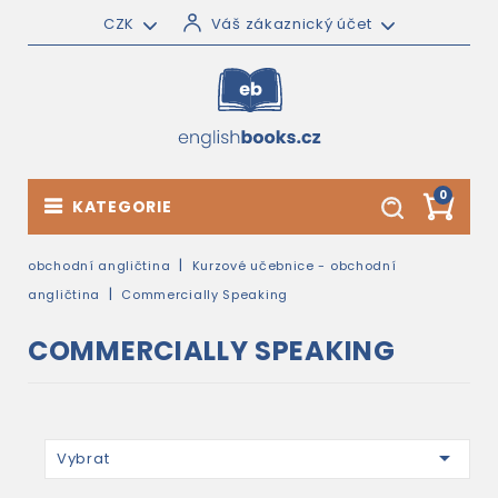
CZK
Váš zákaznický účet
0
KATEGORIE
obchodní angličtina
Kurzové učebnice - obchodní
angličtina
Commercially Speaking
COMMERCIALLY SPEAKING

Vybrat