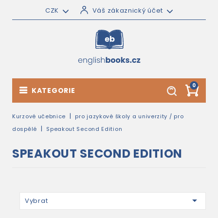
CZK
Váš zákaznický účet
0
KATEGORIE
Kurzové učebnice
pro jazykové školy a univerzity / pro
dospělé
Speakout Second Edition
SPEAKOUT SECOND EDITION

Vybrat