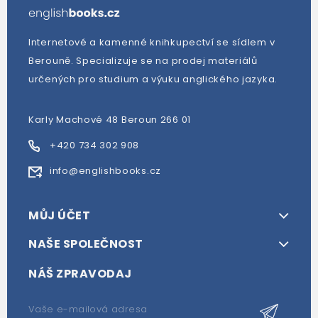
Internetové a kamenné knihkupectví se sídlem v
Berouně. Specializuje se na prodej materiálů
určených pro studium a výuku anglického jazyka.
Karly Machové 48 Beroun 266 01
+420 734 302 908
info@englishbooks.cz
MŮJ ÚČET
NAŠE SPOLEČNOST
NÁŠ ZPRAVODAJ