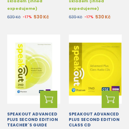
skladem (ihned
skladem (ihned
expedujeme)
expedujeme)
530 Kč
530 Kč
639 Kč
-17%
639 Kč
-17%
SPEAKOUT ADVANCED
SPEAKOUT ADVANCED
PLUS SECOND EDITION
PLUS SECOND EDITION
TEACHER´S GUIDE
CLASS CD