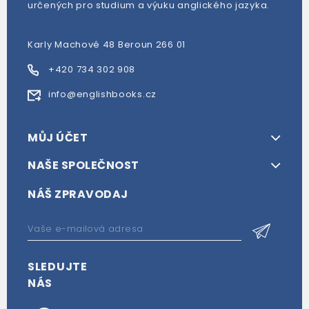
určených pro studium a výuku anglického jazyka.
Karly Machové 48 Beroun 266 01
+420 734 302 908
info@englishbooks.cz
MŮJ ÚČET
NAŠE SPOLEČNOST
NÁŠ ZPRAVODAJ
SLEDUJTE
NÁS