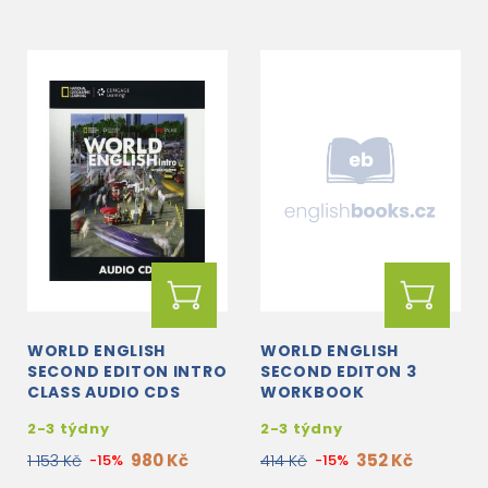
WORLD ENGLISH
WORLD ENGLISH
SECOND EDITON INTRO
SECOND EDITON 3
CLASS AUDIO CDS
WORKBOOK
2-3 týdny
2-3 týdny
980 Kč
352 Kč
1 153 Kč
-15%
414 Kč
-15%