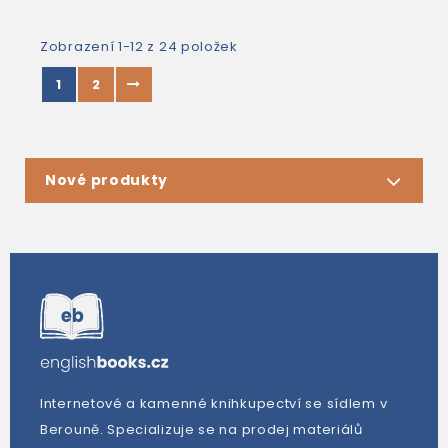
Zobrazení 1-12 z 24 položek
1
2
Nové produkty
Internetové a kamenné knihkupectví se sídlem v
Berouně. Specializuje se na prodej materiálů