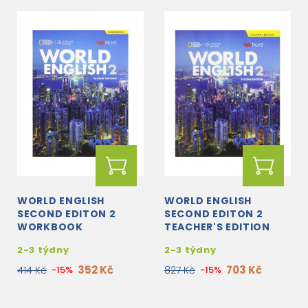
WORLD ENGLISH
WORLD ENGLISH
SECOND EDITON 2
SECOND EDITON 2
WORKBOOK
TEACHER'S EDITION
2-3 týdny
2-3 týdny
352 Kč
703 Kč
414 Kč
-15%
827 Kč
-15%