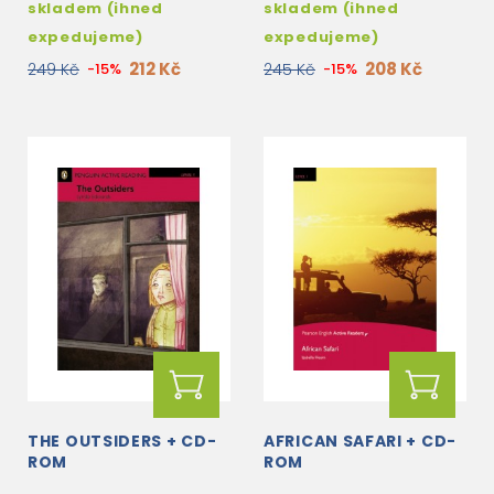
skladem (ihned
skladem (ihned
expedujeme)
expedujeme)
212 Kč
208 Kč
249 Kč
-15%
245 Kč
-15%
THE OUTSIDERS + CD-
AFRICAN SAFARI + CD-
ROM
ROM