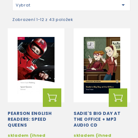

Vybrat
Zobrazení 1-12 z 43 položek
PEARSON ENGLISH
SADIE'S BIG DAY AT
READERS: SPEED
THE OFFICE + MP3
QUEENS
AUDIO CD
skladem (ihned
skladem (ihned