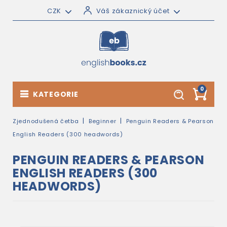
CZK
Váš zákaznický účet
0
KATEGORIE
Zjednodušená četba
Beginner
Penguin Readers & Pearson
English Readers (300 headwords)
PENGUIN READERS & PEARSON
ENGLISH READERS (300
HEADWORDS)