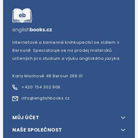
Internetové a kamenné knihkupectví se sídlem v
Berouně. Specializuje se na prodej materiálů
určených pro studium a výuku anglického jazyka.
Karly Machové 48 Beroun 266 01
+420 734 302 908
info@englishbooks.cz
MŮJ ÚČET
NAŠE SPOLEČNOST