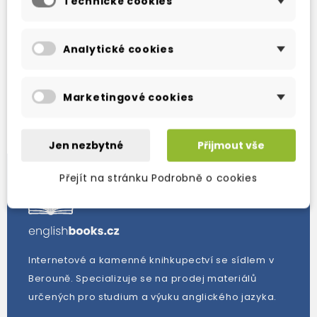
Technické cookies
Zobrazení 1-2 z 2 položek
Analytické cookies
Marketingové cookies
Nové produkty
Jen nezbytné
Přijmout vše
Přejít na stránku Podrobně o cookies
Internetové a kamenné knihkupectví se sídlem v
Berouně. Specializuje se na prodej materiálů
určených pro studium a výuku anglického jazyka.