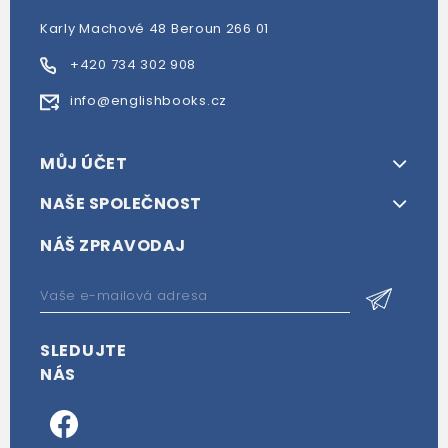
Karly Machové 48 Beroun 266 01
+420 734 302 908
info@englishbooks.cz
MŮJ ÚČET
NAŠE SPOLEČNOST
NÁŠ ZPRAVODAJ
SLEDUJTE
NÁS