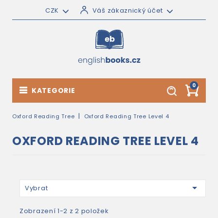
CZK
Váš zákaznický účet
0
KATEGORIE
Oxford Reading Tree
Oxford Reading Tree Level 4
OXFORD READING TREE LEVEL 4

Vybrat
Zobrazení 1-2 z 2 položek