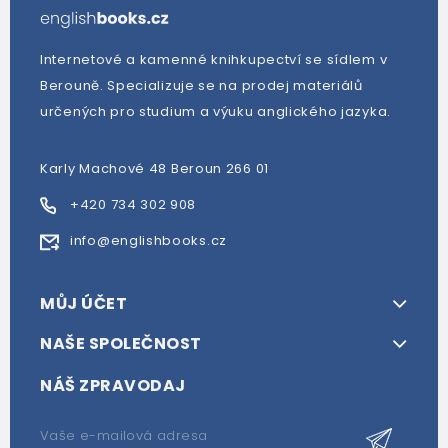
Internetové a kamenné knihkupectví se sídlem v
Berouně. Specializuje se na prodej materiálů
určených pro studium a výuku anglického jazyka.
Karly Machové 48 Beroun 266 01
+420 734 302 908
info@englishbooks.cz
MŮJ ÚČET
NAŠE SPOLEČNOST
NÁŠ ZPRAVODAJ