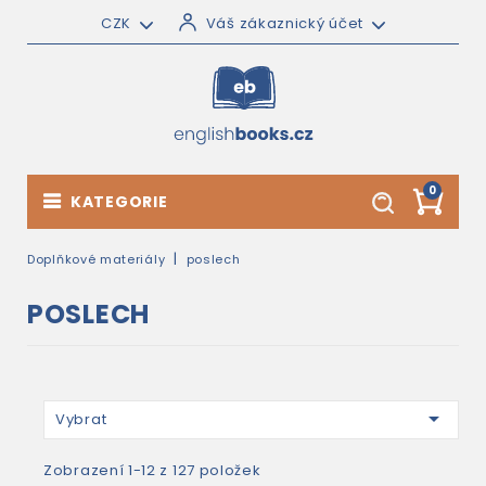
CZK
Váš zákaznický účet
0
KATEGORIE
Doplňkové materiály
poslech
POSLECH

Vybrat
Zobrazení 1-12 z 127 položek