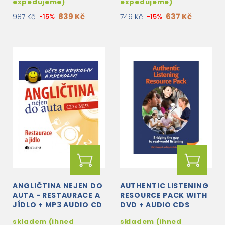
expedujeme)
expedujeme)
839 Kč
637 Kč
987 Kč
-15%
749 Kč
-15%
ANGLIČTINA NEJEN DO
AUTHENTIC LISTENING
AUTA - RESTAURACE A
RESOURCE PACK WITH
JÍDLO + MP3 AUDIO CD
DVD + AUDIO CDS
skladem (ihned
skladem (ihned