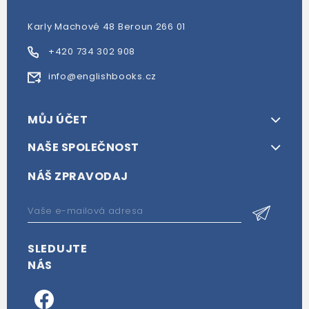
Karly Machové 48 Beroun 266 01
+420 734 302 908
info@englishbooks.cz
MŮJ ÚČET
NAŠE SPOLEČNOST
NÁŠ ZPRAVODAJ
SLEDUJTE
NÁS