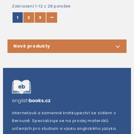
Zobrazení 1-12 z 28 položek
1
2
3
Nové produkty
Internetové a kamenné knihkupectví se sídlem v
Berouně. Specializuje se na prodej materiálů
určených pro studium a výuku anglického jazyka.