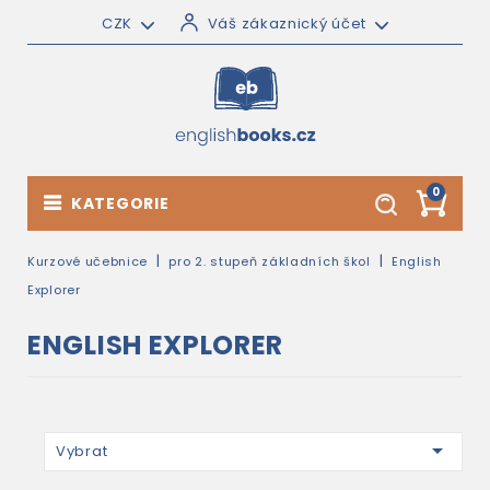
CZK
Váš zákaznický účet
0
KATEGORIE
Kurzové učebnice
pro 2. stupeň základních škol
English
Explorer
ENGLISH EXPLORER

Vybrat