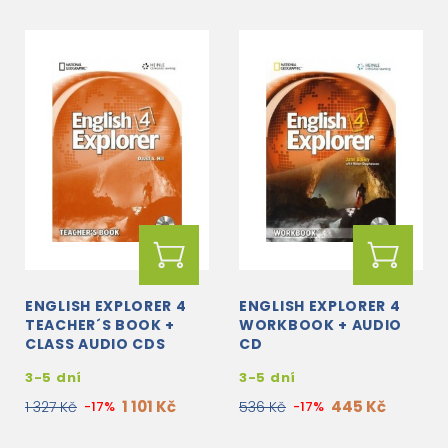
ENGLISH EXPLORER 4
ENGLISH EXPLORER 4
TEACHER´S BOOK +
WORKBOOK + AUDIO
CLASS AUDIO CDS
CD
3-5 dní
3-5 dní
1 101 Kč
445 Kč
1 327 Kč
-17%
536 Kč
-17%