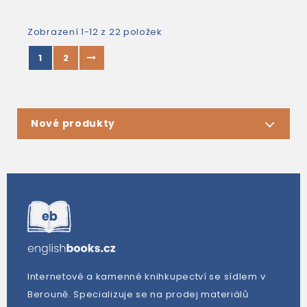
Zobrazení 1-12 z 22 položek
1
2
Nové produkty
Internetové a kamenné knihkupectví se sídlem v
Berouně. Specializuje se na prodej materiálů