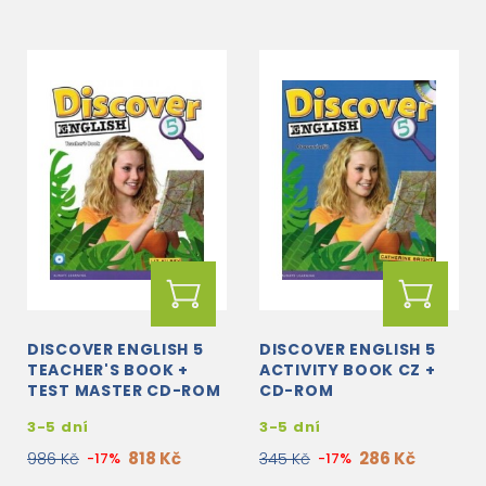
DISCOVER ENGLISH 5
DISCOVER ENGLISH 5
TEACHER'S BOOK +
ACTIVITY BOOK CZ +
TEST MASTER CD-ROM
CD-ROM
3-5 dní
3-5 dní
818 Kč
286 Kč
986 Kč
-17%
345 Kč
-17%