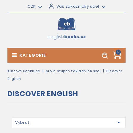
CZK
Váš zákaznický účet
0
KATEGORIE
Kurzové učebnice
pro 2. stupeň základních škol
Discover
English
DISCOVER ENGLISH

Vybrat