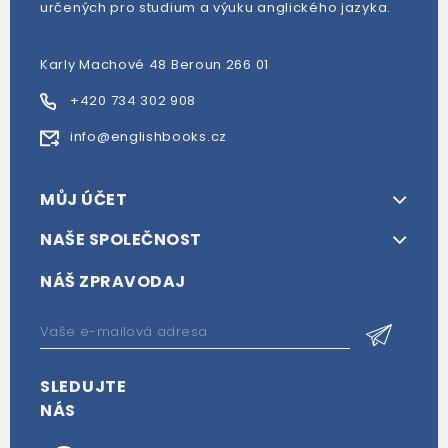
určených pro studium a výuku anglického jazyka.
Karly Machové 48 Beroun 266 01
+420 734 302 908
info@englishbooks.cz
MŮJ ÚČET
NAŠE SPOLEČNOST
NÁŠ ZPRAVODAJ
SLEDUJTE
NÁS