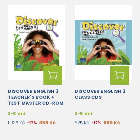
DISCOVER ENGLISH 3
DISCOVER ENGLISH 3
TEACHER'S BOOK +
CLASS CDS
TEST MASTER CD-ROM
3-5 dní
3-5 dní
859 Kč
685 Kč
1 035 Kč
-17%
825 Kč
-17%