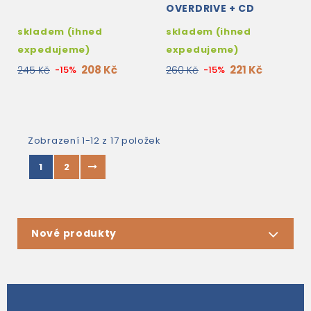
OVERDRIVE + CD
skladem (ihned
skladem (ihned
expedujeme)
expedujeme)
208 Kč
221 Kč
245 Kč
-15%
260 Kč
-15%
Zobrazení 1-12 z 17 položek
1
2
Nové produkty