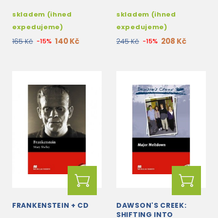
skladem (ihned
skladem (ihned
expedujeme)
expedujeme)
140 Kč
208 Kč
165 Kč
-15%
245 Kč
-15%
FRANKENSTEIN + CD
DAWSON'S CREEK:
SHIFTING INTO