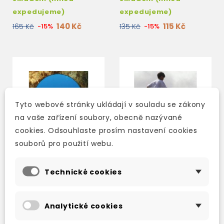
expedujeme)
expedujeme)
140 Kč
115 Kč
165 Kč
-15%
135 Kč
-15%
Tyto webové stránky ukládají v souladu se zákony
na vaše zařízení soubory, obecně nazývané
cookies. Odsouhlaste prosím nastavení cookies
souborů pro použití webu.
Technické cookies
MACMILLAN READERS:
MACMILLAN READERS:
THE QUEST
THE PROMISE
Analytické cookies