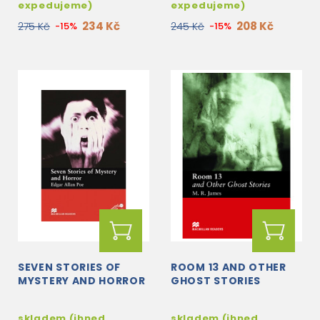
expedujeme)
expedujeme)
234 Kč
208 Kč
275 Kč
-15%
245 Kč
-15%
SEVEN STORIES OF
ROOM 13 AND OTHER
MYSTERY AND HORROR
GHOST STORIES
skladem (ihned
skladem (ihned