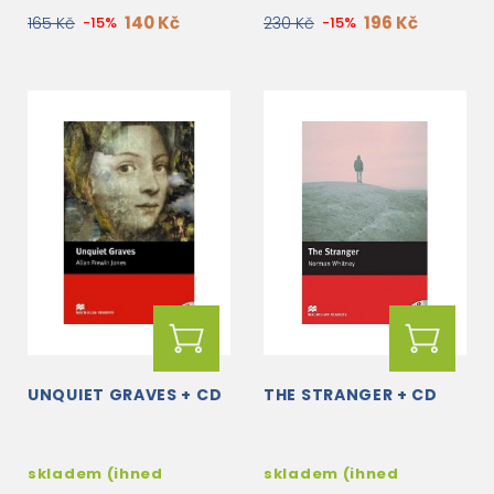
140 Kč
196 Kč
165 Kč
-15%
230 Kč
-15%
UNQUIET GRAVES + CD
THE STRANGER + CD
skladem (ihned
skladem (ihned