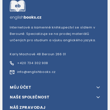
Internetové a kamenné knihkupectví se sídlem v
Berouně. Specializuje se na prodej materiálů
určených pro studium a výuku anglického jazyka.
Karly Machové 48 Beroun 266 01
+420 734 302 908
info@englishbooks.cz
MŮJ ÚČET
NAŠE SPOLEČNOST
NÁŠ ZPRAVODAJ