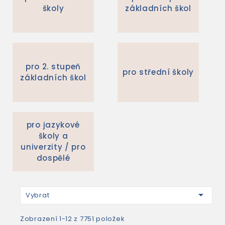
školy
základních škol
pro 2. stupeň
pro střední školy
základních škol
pro jazykové
školy a
univerzity / pro
dospělé

Vybrat
Zobrazení 1-12 z 7751 položek