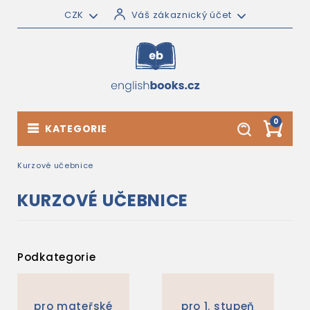
CZK
Váš zákaznický účet
0
KATEGORIE
Kurzové učebnice
KURZOVÉ UČEBNICE
Podkategorie
pro mateřské
pro 1. stupeň