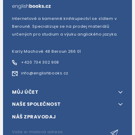
Internetové a kamenné knihkupectví se sídlem v
Berouně. Specializuje se na prodej materiálů
určených pro studium a výuku anglického jazyka.
Karly Machové 48 Beroun 266 01
+420 734 302 908
info@englishbooks.cz
MŮJ ÚČET
NAŠE SPOLEČNOST
NÁŠ ZPRAVODAJ