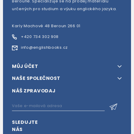
Berouně. Specializuje se na prodej materiálů
určených pro studium a výuku anglického jazyka.
Karly Machové 48 Beroun 266 01
+420 734 302 908
info@englishbooks.cz
MŮJ ÚČET
NAŠE SPOLEČNOST
NÁŠ ZPRAVODAJ
SLEDUJTE
NÁS