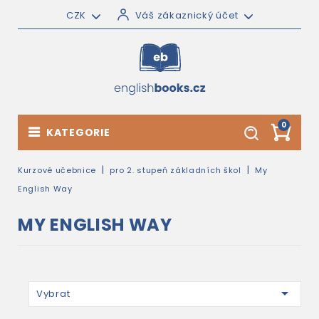
CZK
Váš zákaznický účet
0
KATEGORIE
Kurzové učebnice
pro 2. stupeň základních škol
My
English Way
MY ENGLISH WAY

Vybrat