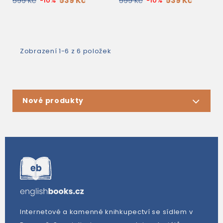
539 Kč
539 Kč
599 Kč
-10%
599 Kč
-10%
Zobrazení 1-6 z 6 položek
Nové produkty
Internetové a kamenné knihkupectví se sídlem v