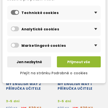
242 Kč
242 Kč
269 Kč
-10%
269 Kč
-10%
Technické cookies
Analytické cookies
Marketingové cookies
Jen nezbytné
Přijmout vše
Přejít na stránku Podrobně o cookies
MY ENGLISH WAY 2
MY ENGLISH WAY 1
PŘÍRUČKA UČITELE
PŘÍRUČKA UČITELE
3-5 dní
3-5 dní