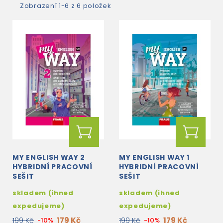
Zobrazení 1-6 z 6 položek
MY ENGLISH WAY 2
MY ENGLISH WAY 1
HYBRIDNÍ PRACOVNÍ
HYBRIDNÍ PRACOVNÍ
SEŠIT
SEŠIT
skladem (ihned
skladem (ihned
expedujeme)
expedujeme)
179 Kč
179 Kč
199 Kč
-10%
199 Kč
-10%