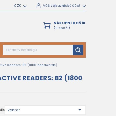
CZK
Váš zákaznický účet
NÁKUPNÍ KOŠÍK
(0 zboží)
tive Readers: B2 (1800 headwords)
TIVE READERS: B2 (1800

dle:
Vybrat