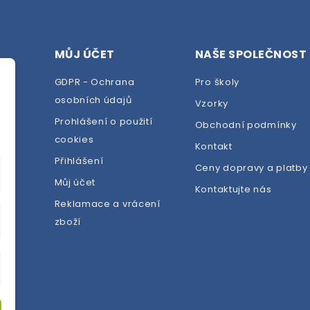
MŮJ ÚČET
NAŠE SPOLEČNOST
GDPR - Ochrana
Pro školy
osobních údajů
Vzorky
Prohlášení o použití
Obchodní podmínky
cookies
dej
Kontakt
Přihlášení
Ceny dopravy a platby
Můj účet
Kontaktujte nás
Reklamace a vrácení
zboží