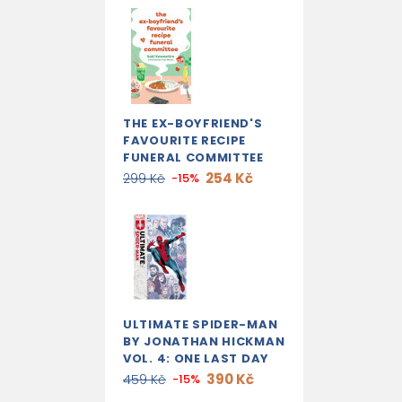
THE EX-BOYFRIEND'S
FAVOURITE RECIPE
FUNERAL COMMITTEE
254 Kč
299 Kč
-15%
ULTIMATE SPIDER-MAN
BY JONATHAN HICKMAN
VOL. 4: ONE LAST DAY
390 Kč
459 Kč
-15%