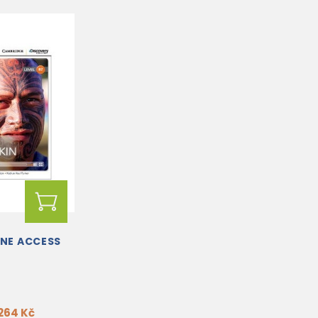
INE ACCESS
264 Kč