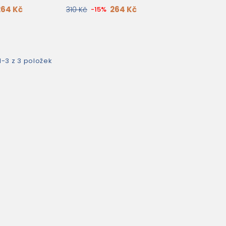
264 Kč
264 Kč
310 Kč
-15%
1-3 z 3 položek