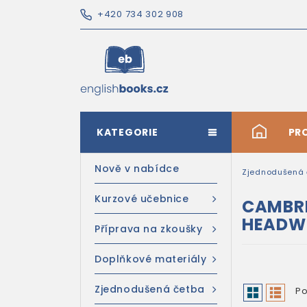
+420 734 302 908
KATEGORIE
#
PR
Nově v nabídce
Zjednodušená 
Kurzové učebnice
CAMBRI
HEADW
Příprava na zkoušky
Doplňkové materiály
Zjednodušená četba
Po