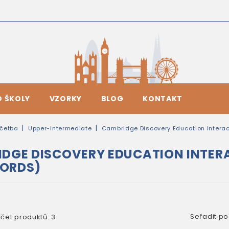
O ŠKOLY
VZORKY
BLOG
KONTAKT
četba
Upper-intermediate
Cambridge Discovery Education Interac
DGE DISCOVERY EDUCATION INTERAC
ORDS)
Seřadit po
čet produktů: 3