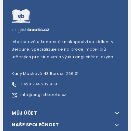
Internetové a kamenné knihkupectví se sídlem v
Berouně. Specializuje se na prodej materiálů
určených pro studium a výuku anglického jazyka.
Karly Machové 48 Beroun 266 01
+420 734 302 908
info@englishbooks.cz
MŮJ ÚČET
NAŠE SPOLEČNOST