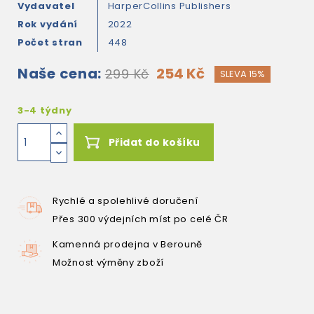
Vydavatel
HarperCollins Publishers
Rok vydání
2022
Počet stran
448
Naše cena:
254 Kč
299 Kč
SLEVA 15%
3-4 týdny
Přidat do košíku
Rychlé a spolehlivé doručení
Přes 300 výdejních míst po celé ČR
Kamenná prodejna v Berouně
Možnost výměny zboží