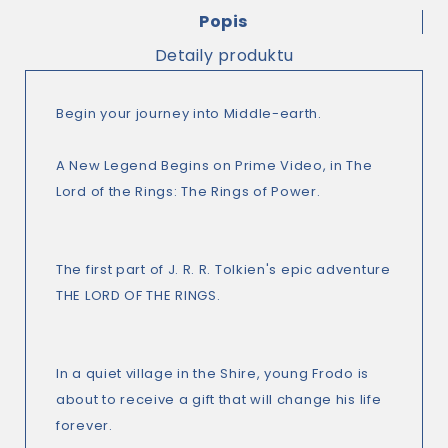
Popis
Detaily produktu
Begin your journey into Middle-earth.
A New Legend Begins on Prime Video, in The
Lord of the Rings: The Rings of Power.
The first part of J. R. R. Tolkien's epic adventure
THE LORD OF THE RINGS.
In a quiet village in the Shire, young Frodo is
about to receive a gift that will change his life
forever.