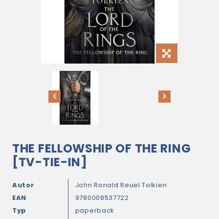
THE FELLOWSHIP OF THE RING
[TV-TIE-IN]
Autor
John Ronald Reuel Tolkien
EAN
9780008537722
Typ
paperback