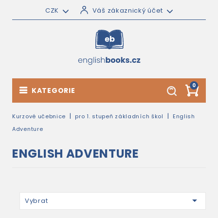
CZK
Váš zákaznický účet
0
KATEGORIE
Kurzové učebnice
pro 1. stupeň základních škol
English
Adventure
ENGLISH ADVENTURE

Vybrat