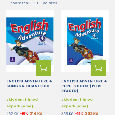
Zobrazení 1-9 z 9 položek
ENGLISH ADVENTURE 4
ENGLISH ADVENTURE 4
SONGS & CHANTS CD
PUPIL'S BOOK (PLUS
READER)
skladem (ihned
skladem (ihned
expedujeme)
expedujeme)
214 Kč
302 Kč
252 Kč
-15%
355 Kč
-15%