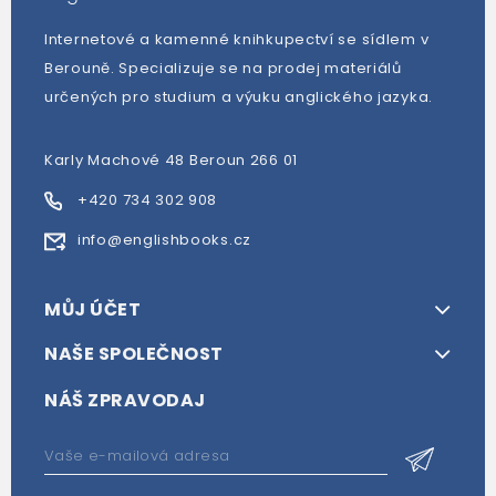
Internetové a kamenné knihkupectví se sídlem v
Berouně. Specializuje se na prodej materiálů
určených pro studium a výuku anglického jazyka.
Karly Machové 48 Beroun 266 01
+420 734 302 908
info@englishbooks.cz
MŮJ ÚČET
NAŠE SPOLEČNOST
NÁŠ ZPRAVODAJ