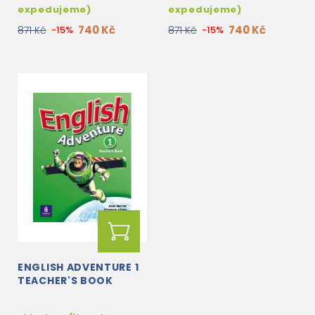
expedujeme)
expedujeme)
740 Kč
740 Kč
871 Kč
-15%
871 Kč
-15%
ENGLISH ADVENTURE 1
TEACHER'S BOOK