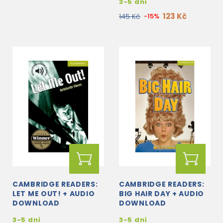
3-5 dní
123 Kč
145 Kč
-15%
CAMBRIDGE READERS:
CAMBRIDGE READERS:
LET ME OUT! + AUDIO
BIG HAIR DAY + AUDIO
DOWNLOAD
DOWNLOAD
3-5 dní
3-5 dní