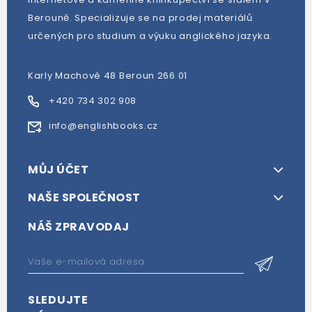
Berouně. Specializuje se na prodej materiálů
určených pro studium a výuku anglického jazyka.
Karly Machové 48 Beroun 266 01
+420 734 302 908
info@englishbooks.cz
MŮJ ÚČET
NAŠE SPOLEČNOST
NÁŠ ZPRAVODAJ
SLEDUJTE