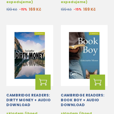
expedujeme)
expedujeme)
169 Kč
169 Kč
199 Kč
-15%
199 Kč
-15%
CAMBRIDGE READERS:
CAMBRIDGE READERS:
DIRTY MONEY + AUDIO
BOOK BOY + AUDIO
DOWNLOAD
DOWNLOAD
skladem (ihned
skladem (ihned