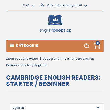
CZK
Váš zákaznický účet
0
KATEGORIE
Zjednodušená četba
Easystarts
Cambridge English
Readers: Starter / Beginner
CAMBRIDGE ENGLISH READERS:
STARTER / BEGINNER

Vybrat