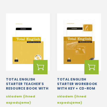
TOTAL ENGLISH
TOTAL ENGLISH
STARTER TEACHER'S
STARTER WORKBOOK
RESOURCE BOOK WITH
WITH KEY + CD-ROM
TEST MASTER CD-ROM
skladem (ihned
skladem (ihned
expedujeme)
expedujeme)