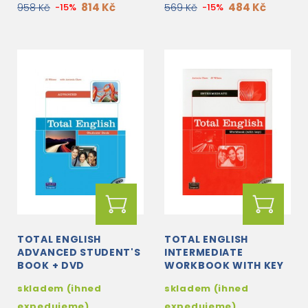
814 Kč
484 Kč
958 Kč
-15%
569 Kč
-15%
TOTAL ENGLISH
TOTAL ENGLISH
ADVANCED STUDENT'S
INTERMEDIATE
BOOK + DVD
WORKBOOK WITH KEY
+ CD-ROM
skladem (ihned
skladem (ihned
expedujeme)
expedujeme)