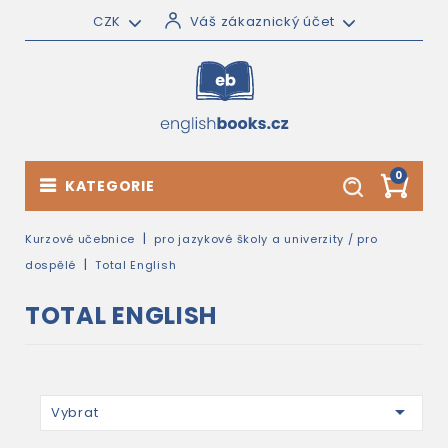
CZK
Váš zákaznický účet
0
KATEGORIE
Kurzové učebnice
pro jazykové školy a univerzity / pro
dospělé
Total English
TOTAL ENGLISH

Vybrat