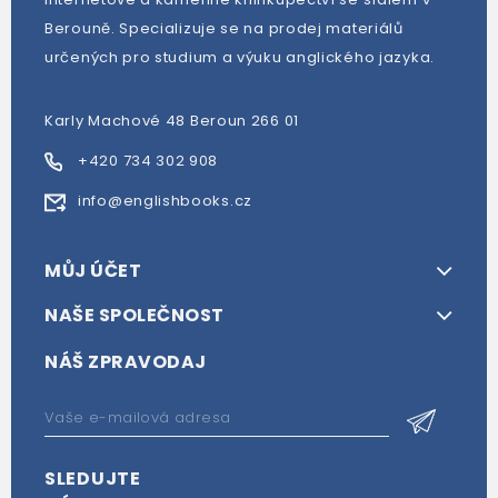
Berouně. Specializuje se na prodej materiálů
určených pro studium a výuku anglického jazyka.
Karly Machové 48 Beroun 266 01
+420 734 302 908
info@englishbooks.cz
MŮJ ÚČET
NAŠE SPOLEČNOST
NÁŠ ZPRAVODAJ
SLEDUJTE