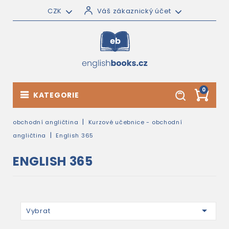
CZK
Váš zákaznický účet
0
KATEGORIE
obchodní angličtina
Kurzové učebnice - obchodní
angličtina
English 365
ENGLISH 365

Vybrat