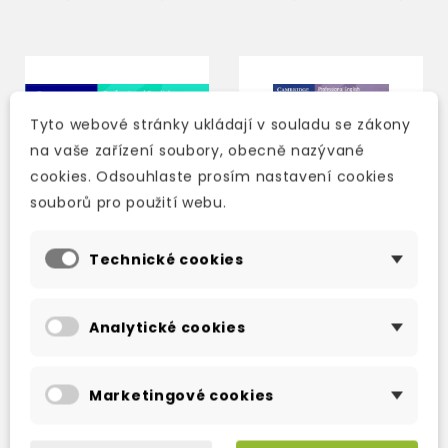
Tyto webové stránky ukládají v souladu se zákony
na vaše zařízení soubory, obecně nazývané
cookies. Odsouhlaste prosím nastavení cookies
souborů pro použití webu.
Technické cookies
Analytické cookies
ENGLISH 365 LEVEL 3
ENGLISH 365 LEVEL 2
AUDIO CDS
PERSONAL STUDY
BOOK + AUDIO CD
Marketingové cookies
skladem (ihned
skladem (ihned
expedujeme)
expedujeme)