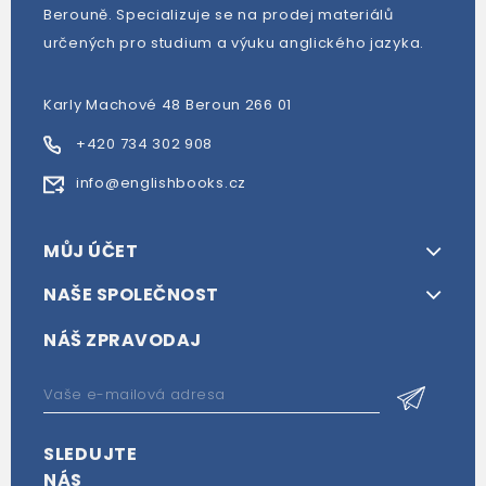
Berouně. Specializuje se na prodej materiálů
určených pro studium a výuku anglického jazyka.
Karly Machové 48 Beroun 266 01
+420 734 302 908
info@englishbooks.cz
MŮJ ÚČET
NAŠE SPOLEČNOST
NÁŠ ZPRAVODAJ
SLEDUJTE
NÁS