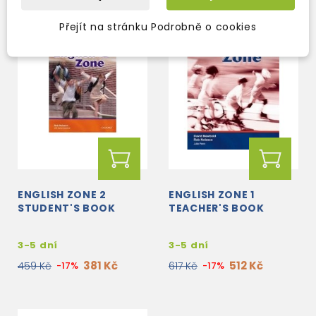
Přejít na stránku Podrobně o cookies
ENGLISH ZONE 2
ENGLISH ZONE 1
STUDENT'S BOOK
TEACHER'S BOOK
3-5 dní
3-5 dní
381 Kč
512 Kč
459 Kč
-17%
617 Kč
-17%