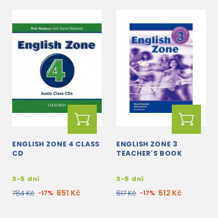
ENGLISH ZONE 4 CLASS
ENGLISH ZONE 3
CD
TEACHER'S BOOK
3-5 dní
3-5 dní
651 Kč
512 Kč
784 Kč
-17%
617 Kč
-17%