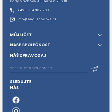
Karly Machové 48 Beroun 266 01
+420 734 302 908
info@englishbooks.cz
MŮJ ÚČET
NAŠE SPOLEČNOST
NÁŠ ZPRAVODAJ
SLEDUJTE
NÁS