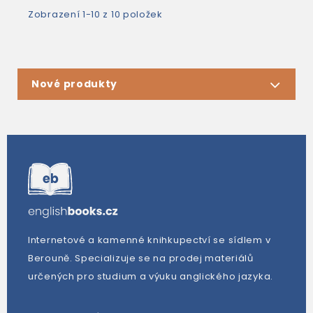
Zobrazení 1-10 z 10 položek
Nové produkty
Internetové a kamenné knihkupectví se sídlem v
Berouně. Specializuje se na prodej materiálů
určených pro studium a výuku anglického jazyka.