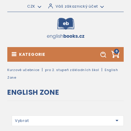
CZK
Váš zákaznický účet
0
KATEGORIE
Kurzové učebnice
pro 2. stupeň základních škol
English
Zone
ENGLISH ZONE

Vybrat