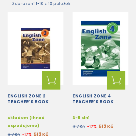
Zobrazení 1-10 z 10 položek
ENGLISH ZONE 2
ENGLISH ZONE 4
TEACHER'S BOOK
TEACHER'S BOOK
skladem (ihned
3-5 dní
expedujeme)
512 Kč
617 Kč
-17%
512 Kč
617 Kč
-17%