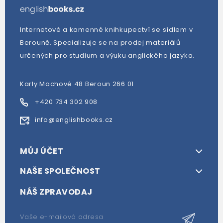
Internetové a kamenné knihkupectví se sídlem v
Berouně. Specializuje se na prodej materiálů
určených pro studium a výuku anglického jazyka.
Karly Machové 48 Beroun 266 01
+420 734 302 908
info@englishbooks.cz
MŮJ ÚČET
NAŠE SPOLEČNOST
NÁŠ ZPRAVODAJ