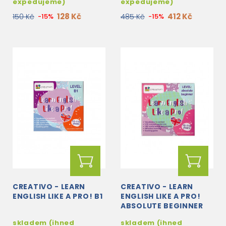
expedujeme)
expedujeme)
128 Kč
412 Kč
150 Kč
-15%
485 Kč
-15%
CREATIVO - LEARN
CREATIVO - LEARN
ENGLISH LIKE A PRO! B1
ENGLISH LIKE A PRO!
ABSOLUTE BEGINNER
skladem (ihned
skladem (ihned