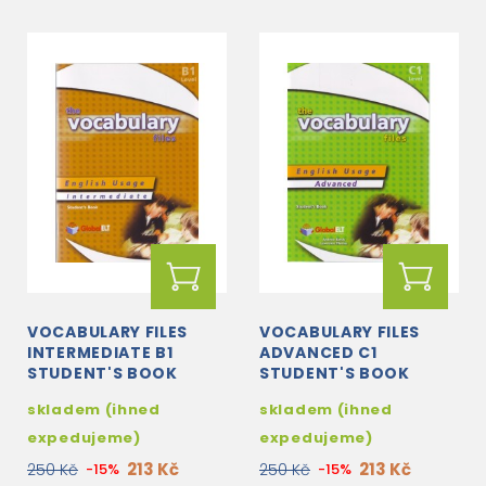
VOCABULARY FILES
VOCABULARY FILES
INTERMEDIATE B1
ADVANCED C1
STUDENT'S BOOK
STUDENT'S BOOK
skladem (ihned
skladem (ihned
expedujeme)
expedujeme)
213 Kč
213 Kč
250 Kč
-15%
250 Kč
-15%