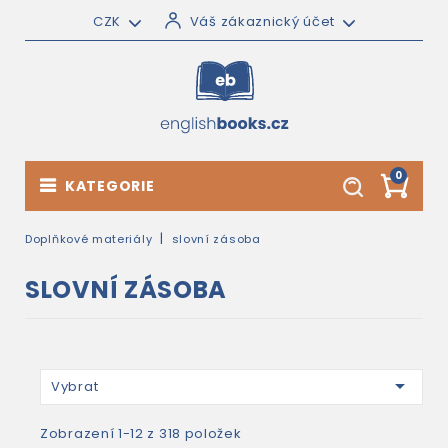
CZK
Váš zákaznický účet
0
KATEGORIE
Doplňkové materiály
slovní zásoba
SLOVNÍ ZÁSOBA

Vybrat
Zobrazení 1-12 z 318 položek