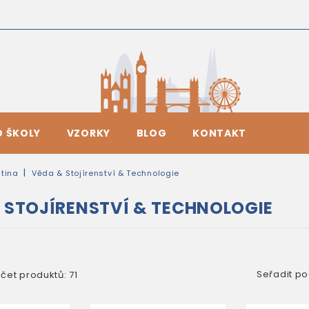
O ŠKOLY
VZORKY
BLOG
KONTAKT
tina
Věda & Stojírenství & Technologie
 STOJÍRENSTVÍ & TECHNOLOGIE
Seřadit po
čet produktů: 71