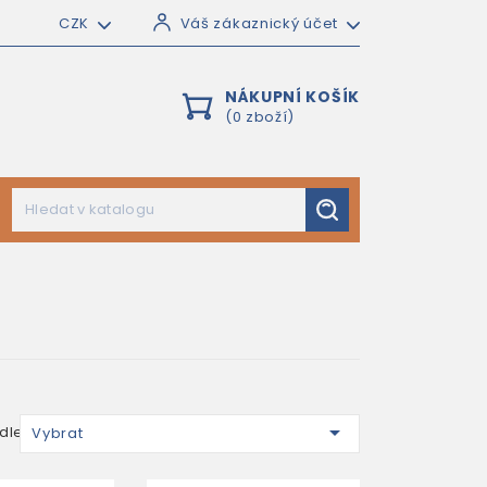
CZK
Váš zákaznický účet
NÁKUPNÍ KOŠÍK
(0 zboží)

dle:
Vybrat