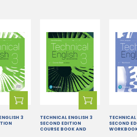
ENGLISH 3
TECHNICAL ENGLISH 3
TECHNICAL 
ITION
SECOND EDITION
SECOND ED
K
COURSE BOOK AND
WORKBOO
EBOOK