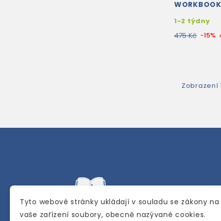
WORKBOO
1-2 týdny
475 Kč
-15%
Zobrazení 1
Tyto webové stránky ukládají v souladu se zákony na
vaše zařízení soubory, obecně nazývané cookies.