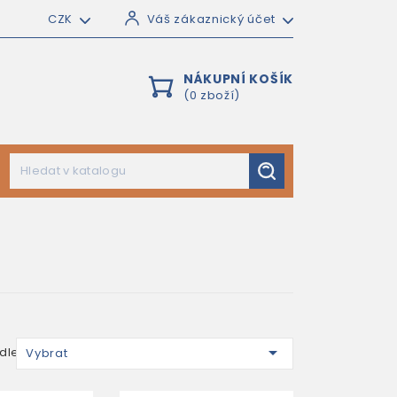
CZK
Váš zákaznický účet
NÁKUPNÍ KOŠÍK
(0 zboží)
)

dle:
Vybrat