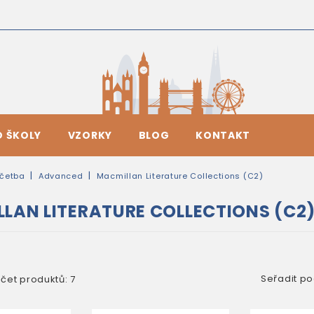
O ŠKOLY
VZORKY
BLOG
KONTAKT
četba
Advanced
Macmillan Literature Collections (C2)
LAN LITERATURE COLLECTIONS (C2
Seřadit po
čet produktů: 7