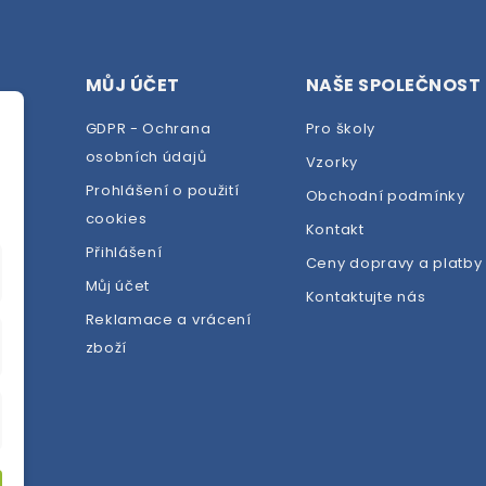
MŮJ ÚČET
NAŠE SPOLEČNOST
GDPR - Ochrana
Pro školy
osobních údajů
Vzorky
Prohlášení o použití
Obchodní podmínky
cookies
dej
Kontakt
Přihlášení
Ceny dopravy a platby
Můj účet
Kontaktujte nás
Reklamace a vrácení
zboží