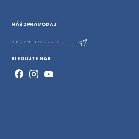
NÁŠ ZPRAVODAJ
SLEDUJTE NÁS