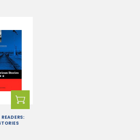
 READERS:
STORIES