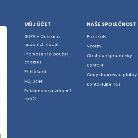
MŮJ ÚČET
NAŠE SPOLEČNOST
GDPR - Ochrana
Pro školy
osobních údajů
Vzorky
Prohlášení o použití
Obchodní podmínky
cookies
dej
Kontakt
Přihlášení
Ceny dopravy a platby
Můj účet
Kontaktujte nás
Reklamace a vrácení
zboží