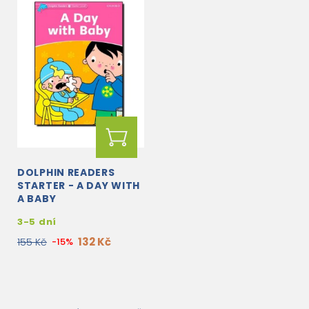
DOLPHIN READERS
STARTER - A DAY WITH
A BABY
3-5 dní
132 Kč
155 Kč
-15%