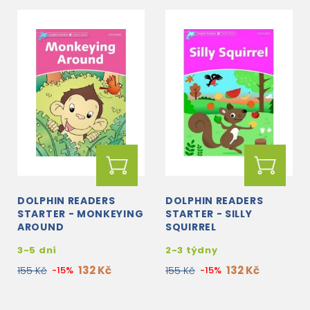
DOLPHIN READERS
DOLPHIN READERS
STARTER - MONKEYING
STARTER - SILLY
AROUND
SQUIRREL
3-5 dní
2-3 týdny
132 Kč
132 Kč
155 Kč
-15%
155 Kč
-15%