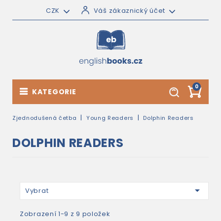
CZK
Váš zákaznický účet
0
KATEGORIE
Zjednodušená četba
Young Readers
Dolphin Readers
DOLPHIN READERS

Vybrat
Zobrazení 1-9 z 9 položek