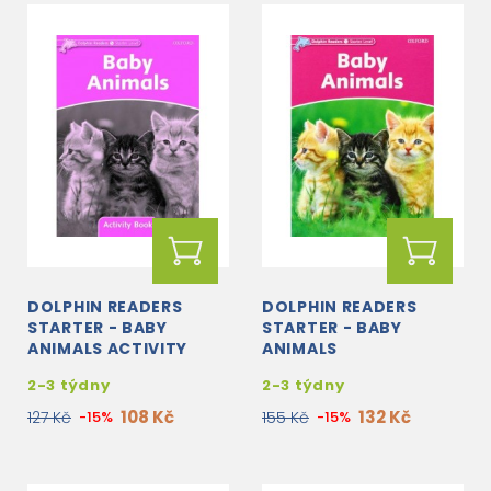
DOLPHIN READERS
DOLPHIN READERS
STARTER - BABY
STARTER - BABY
ANIMALS ACTIVITY
ANIMALS
BOOK
2-3 týdny
2-3 týdny
108 Kč
132 Kč
127 Kč
-15%
155 Kč
-15%