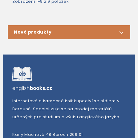
Zobrazení 1-9 z 9 položek
Nové produkty
Internetové a kamenné knihkupectví se sídlem v
Berouně. Specializuje se na prodej materiálů
určených pro studium a výuku anglického jazyka.
Karly Machové 48 Beroun 266 01