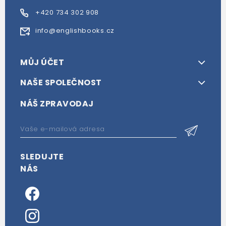
+420 734 302 908
info@englishbooks.cz
MŮJ ÚČET
NAŠE SPOLEČNOST
NÁŠ ZPRAVODAJ
SLEDUJTE
NÁS