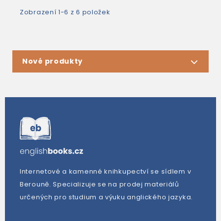
Zobrazení 1-6 z 6 položek
Nové produkty
Internetové a kamenné knihkupectví se sídlem v
Berouně. Specializuje se na prodej materiálů
určených pro studium a výuku anglického jazyka.