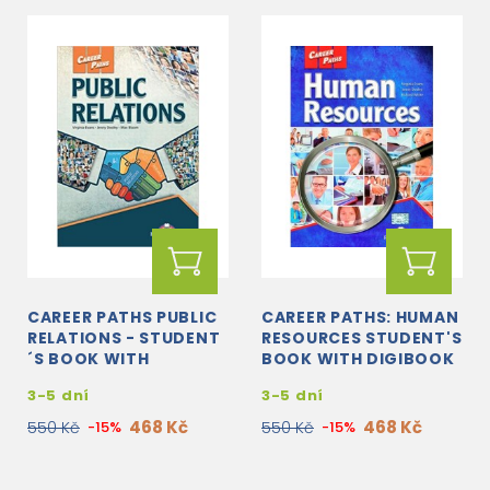
CAREER PATHS PUBLIC
CAREER PATHS: HUMAN
RELATIONS - STUDENT
RESOURCES STUDENT'S
´S BOOK WITH
BOOK WITH DIGIBOOK
DIGIBOOK APP.
APP.
3-5 dní
3-5 dní
468 Kč
468 Kč
550 Kč
-15%
550 Kč
-15%