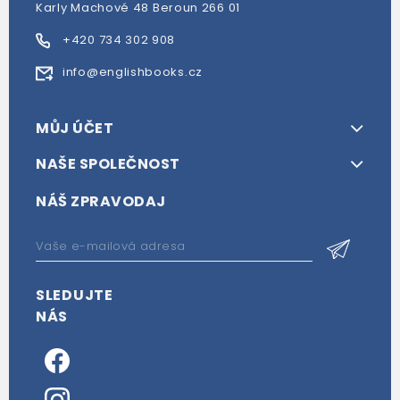
Karly Machové 48 Beroun 266 01
+420 734 302 908
info@englishbooks.cz
MŮJ ÚČET
NAŠE SPOLEČNOST
NÁŠ ZPRAVODAJ
SLEDUJTE
NÁS