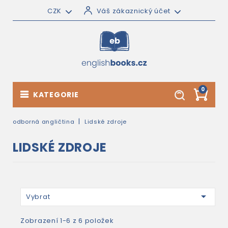
CZK
Váš zákaznický účet
0
KATEGORIE
odborná angličtina
Lidské zdroje
LIDSKÉ ZDROJE

Vybrat
Zobrazení 1-6 z 6 položek