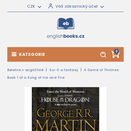
CZK
Váš zákaznický účet
0
KATEGORIE
Beletrie v angličtině
Sci-fi a fantasy
A Game of Thrones:
Book 1 of a Song of Ice and Fire