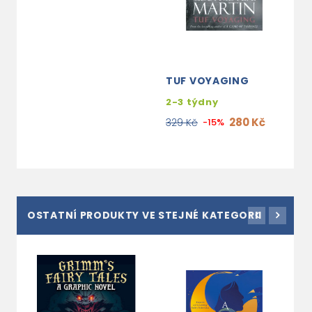
TUF VOYAGING
2-3 týdny
280 Kč
329 Kč
-15%
OSTATNÍ PRODUKTY VE STEJNÉ KATEGORII