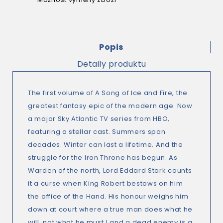
Popis
Detaily produktu
The first volume of A Song of Ice and Fire, the
greatest fantasy epic of the modern age. Now
a major Sky Atlantic TV series from HBO,
featuring a stellar cast. Summers span
decades. Winter can last a lifetime. And the
struggle for the Iron Throne has begun. As
Warden of the north, Lord Eddard Stark counts
it a curse when King Robert bestows on him
the office of the Hand. His honour weighs him
down at court where a true man does what he
will, not what he must ! and a dead enemy is a