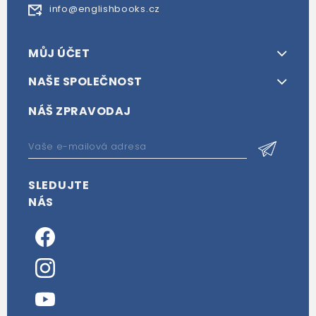
info@englishbooks.cz
MŮJ ÚČET
NAŠE SPOLEČNOST
NÁŠ ZPRAVODAJ
SLEDUJTE
NÁS