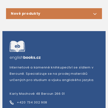
Nové produkty
Internetové a kamenné knihkupectví se sídlem v
Berouně. Specializuje se na prodej materiálů
určených pro studium a výuku anglického jazyka.
Karly Machové 48 Beroun 266 01
+420 734 302 908