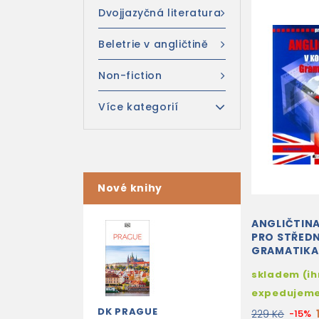
Dvojjazyčná literatura
Beletrie v angličtině
Non-fiction
Více kategorií
Nové knihy
ANGLIČTINA
PRO STŘEDN
GRAMATIKA
skladem (i
expedujem
DK PRAGUE
229 Kč
-15%