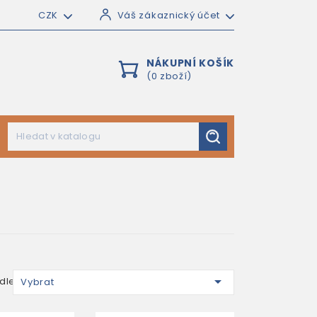
CZK
Váš zákaznický účet
NÁKUPNÍ KOŠÍK
(0 zboží)

dle:
Vybrat