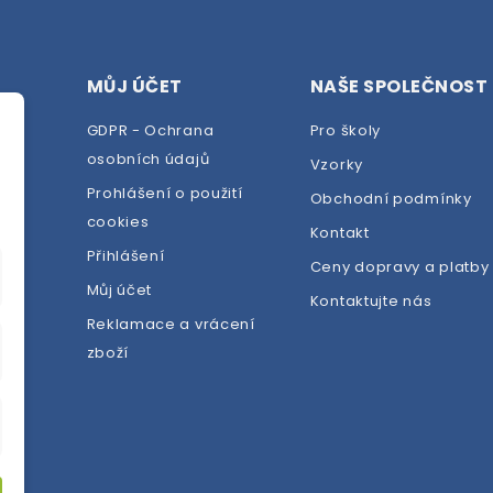
MŮJ ÚČET
NAŠE SPOLEČNOST
GDPR - Ochrana
Pro školy
osobních údajů
Vzorky
Prohlášení o použití
Obchodní podmínky
cookies
dej
Kontakt
Přihlášení
Ceny dopravy a platby
Můj účet
Kontaktujte nás
Reklamace a vrácení
zboží