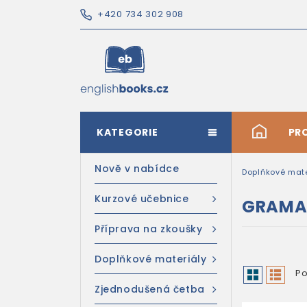
+420 734 302 908
KATEGORIE
#
PR
Nově v nabídce
Doplňkové mate
Kurzové učebnice
GRAMA
Příprava na zkoušky
Doplňkové materiály
Po
Zjednodušená četba