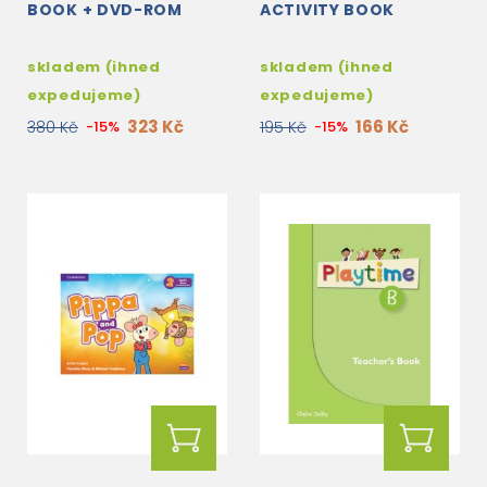
BOOK + DVD-ROM
ACTIVITY BOOK
skladem (ihned
skladem (ihned
expedujeme)
expedujeme)
323 Kč
166 Kč
380 Kč
-15%
195 Kč
-15%