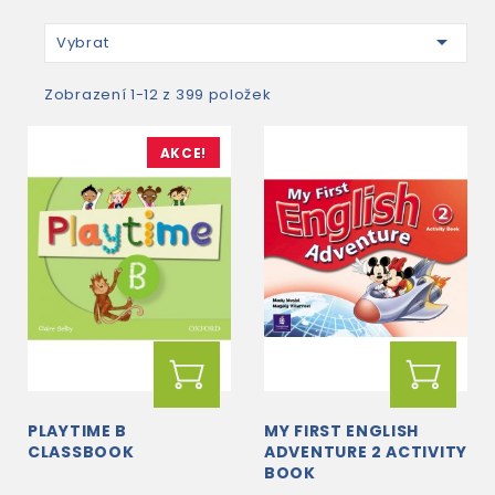

Vybrat
Zobrazení 1-12 z 399 položek
AKCE!
PLAYTIME B
MY FIRST ENGLISH
CLASSBOOK
ADVENTURE 2 ACTIVITY
BOOK