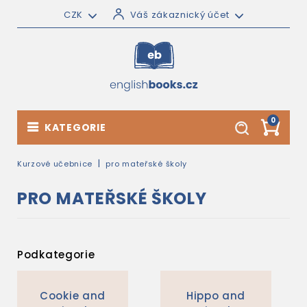
CZK
Váš zákaznický účet
0
KATEGORIE
Kurzové učebnice
pro mateřské školy
PRO MATEŘSKÉ ŠKOLY
Podkategorie
Cookie and
Hippo and