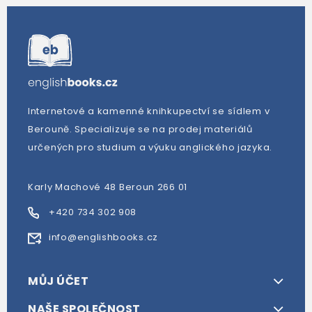
Internetové a kamenné knihkupectví se sídlem v
Berouně. Specializuje se na prodej materiálů
určených pro studium a výuku anglického jazyka.
Karly Machové 48 Beroun 266 01
+420 734 302 908
info@englishbooks.cz
MŮJ ÚČET
NAŠE SPOLEČNOST