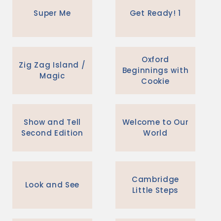
Super Me
Get Ready! 1
Oxford
Zig Zag Island /
Beginnings with
Magic
Cookie
Show and Tell
Welcome to Our
Second Edition
World
Cambridge
Look and See
Little Steps