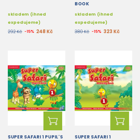
BOOK
skladem (ihned
skladem (ihned
expedujeme)
expedujeme)
248 Kč
323 Kč
292 Kč
-15%
380 Kč
-15%
SUPER SAFARI 1 PUPIL'S
SUPER SAFARI 1