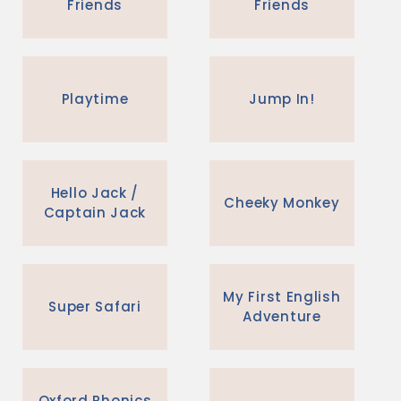
Friends
Friends
Playtime
Jump In!
Hello Jack /
Cheeky Monkey
Captain Jack
My First English
Super Safari
Adventure
Oxford Phonics