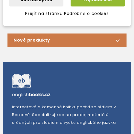
Zobrazení 1-4 z 4 položek
Přejít na stránku Podrobně o cookies
Nové produkty
Internetové a kamenné knihkupectví se sídlem v
Berouně. Specializuje se na prodej materiálů
určených pro studium a výuku anglického jazyka.