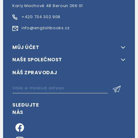
Karly Machové 48 Beroun 266 01
+420 734 302 908
info@englishbooks.cz
MŮJ ÚČET
NAŠE SPOLEČNOST
NÁŠ ZPRAVODAJ
SLEDUJTE
NÁS