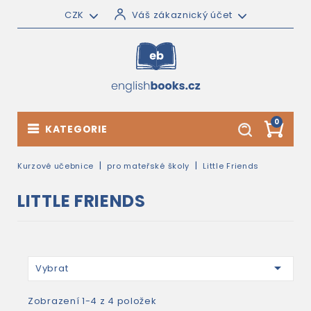
CZK
Váš zákaznický účet
0
KATEGORIE
Kurzové učebnice
pro mateřské školy
Little Friends
LITTLE FRIENDS

Vybrat
Zobrazení 1-4 z 4 položek