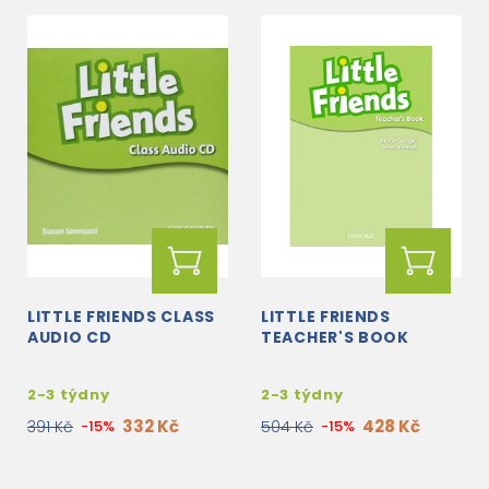
LITTLE FRIENDS CLASS
LITTLE FRIENDS
AUDIO CD
TEACHER'S BOOK
2-3 týdny
2-3 týdny
332 Kč
428 Kč
391 Kč
-15%
504 Kč
-15%