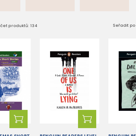
Seřadit po
čet produktů: 134