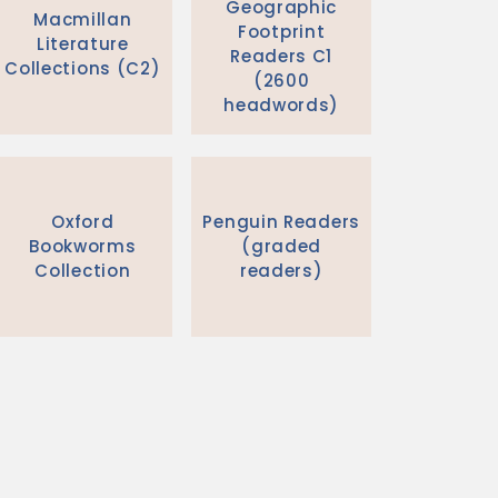
Geographic
Macmillan
Footprint
Literature
Readers C1
Collections (C2)
(2600
headwords)
Oxford
Penguin Readers
Bookworms
(graded
Collection
readers)