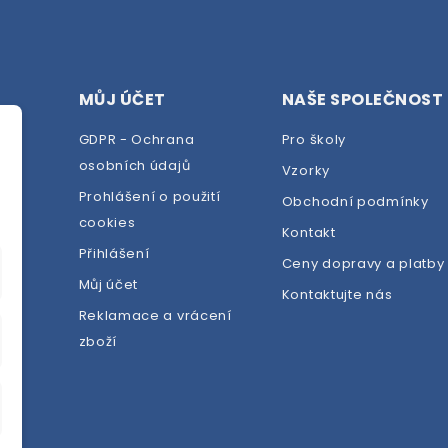
MŮJ ÚČET
NAŠE SPOLEČNOST
GDPR - Ochrana
Pro školy
osobních údajů
Vzorky
Prohlášení o použití
Obchodní podmínky
cookies
dej
Kontakt
Přihlášení
Ceny dopravy a platby
Můj účet
Kontaktujte nás
Reklamace a vrácení
zboží