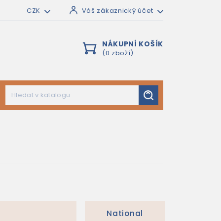
CZK
Váš zákaznický účet
NÁKUPNÍ KOŠÍK
(0 zboží)
National