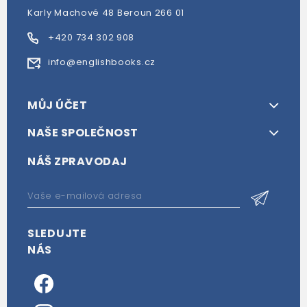
Karly Machové 48 Beroun 266 01
+420 734 302 908
info@englishbooks.cz
MŮJ ÚČET
NAŠE SPOLEČNOST
NÁŠ ZPRAVODAJ
SLEDUJTE
NÁS