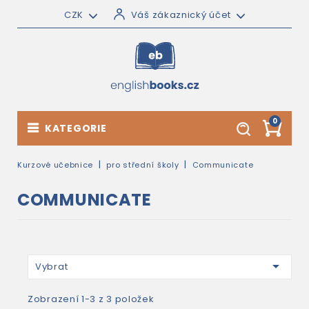
CZK
Váš zákaznický účet
0
KATEGORIE
Kurzové učebnice
pro střední školy
Communicate
COMMUNICATE

Vybrat
Zobrazení 1-3 z 3 položek