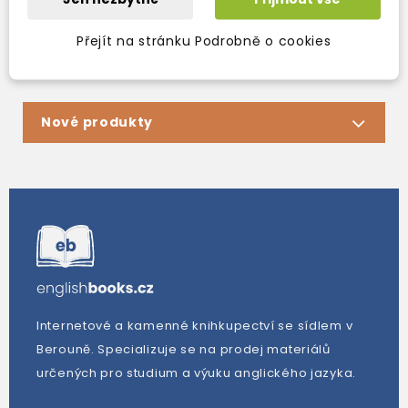
Zobrazení 1-3 z 3 položek
Přejít na stránku Podrobně o cookies
Nové produkty
Internetové a kamenné knihkupectví se sídlem v
Berouně. Specializuje se na prodej materiálů
určených pro studium a výuku anglického jazyka.