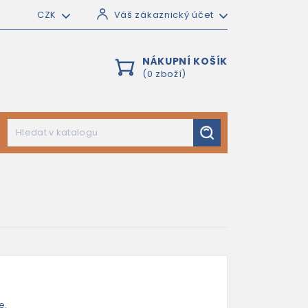
CZK
Váš zákaznický účet
NÁKUPNÍ KOŠÍK
(0 zboží)
e.