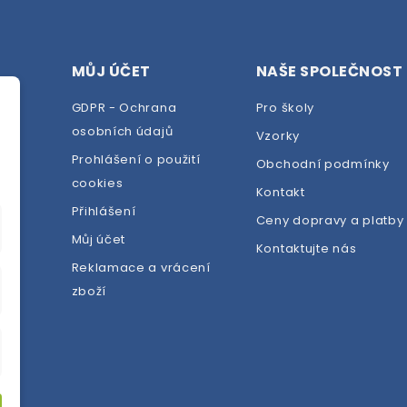
MŮJ ÚČET
NAŠE SPOLEČNOST
GDPR - Ochrana
Pro školy
osobních údajů
Vzorky
Prohlášení o použití
Obchodní podmínky
cookies
dej
Kontakt
Přihlášení
Ceny dopravy a platby
Můj účet
Kontaktujte nás
Reklamace a vrácení
zboží