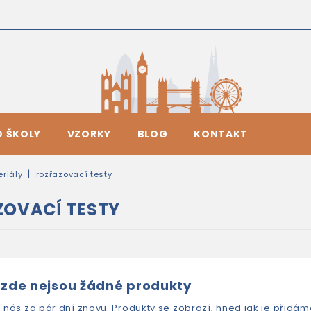
O ŠKOLY
VZORKY
BLOG
KONTAKT
riály
rozřazovací testy
OVACÍ TESTY
 zde nejsou žádné produkty
e nás za pár dní znovu. Produkty se zobrazí, hned jak je přidám