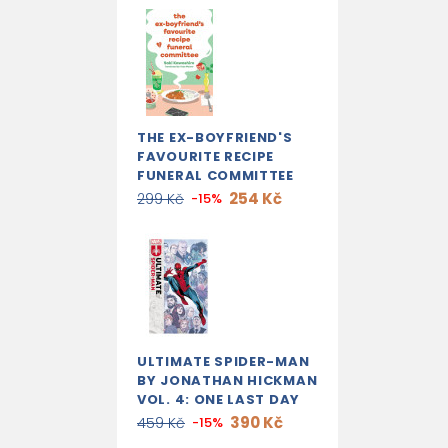
THE EX-BOYFRIEND'S
FAVOURITE RECIPE
FUNERAL COMMITTEE
254 Kč
299 Kč
-15%
ULTIMATE SPIDER-MAN
BY JONATHAN HICKMAN
VOL. 4: ONE LAST DAY
390 Kč
459 Kč
-15%