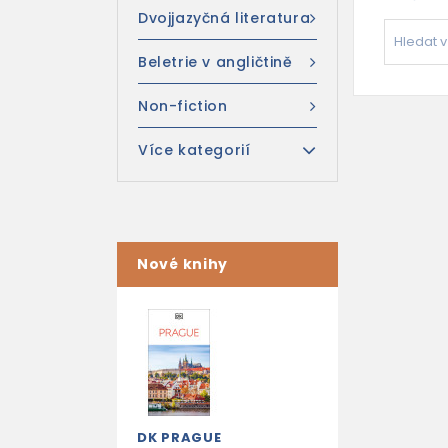
Dvojjazyčná literatura
Beletrie v angličtině
Non-fiction
Více kategorií
Nové knihy
DK PRAGUE