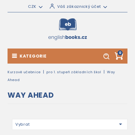
CZK
Váš zákaznický účet
0
KATEGORIE
Kurzové učebnice
pro 1. stupeň základních škol
Way
Ahead
WAY AHEAD

Vybrat