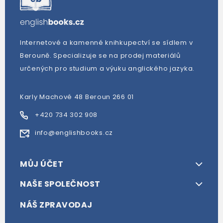
Internetové a kamenné knihkupectví se sídlem v
Berouně. Specializuje se na prodej materiálů
určených pro studium a výuku anglického jazyka.
Karly Machové 48 Beroun 266 01
+420 734 302 908
info@englishbooks.cz
MŮJ ÚČET
NAŠE SPOLEČNOST
NÁŠ ZPRAVODAJ