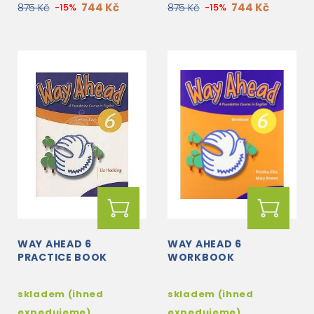
744 Kč
744 Kč
875 Kč
-15%
875 Kč
-15%
WAY AHEAD 6
WAY AHEAD 6
PRACTICE BOOK
WORKBOOK
skladem (ihned
skladem (ihned
expedujeme)
expedujeme)