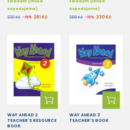
skladem (ihned
skladem (ihned
expedujeme)
expedujeme)
281 Kč
330 Kč
330 Kč
-15%
388 Kč
-15%
WAY AHEAD 2
WAY AHEAD 3
TEACHER'S RESOURCE
TEACHER'S BOOK
BOOK